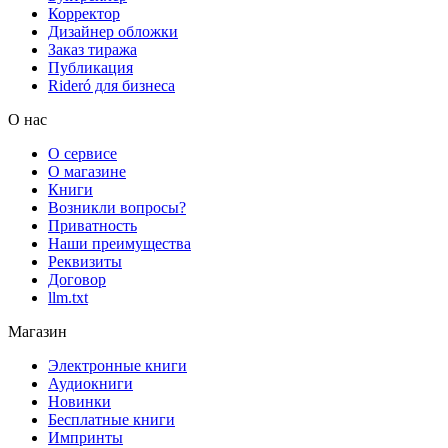
Корректор
Дизайнер обложки
Заказ тиража
Публикация
Rideró для бизнеса
О нас
О сервисе
О магазине
Книги
Возникли вопросы?
Приватность
Наши преимущества
Реквизиты
Договор
llm.txt
Магазин
Электронные книги
Аудиокниги
Новинки
Бесплатные книги
Импринты