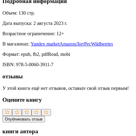
Подробная информация
Объем:
130
стр.
Дата выпуска:
2 августа 2023 г.
Возрастное ограничение:
12
+
В магазинах:
Yandex market
Amazon
ЛитРес
Wildberries
Формат:
epub, fb2, pdfRead, mobi
ISBN:
978-5-0060-3911-7
отзывы
У этой книги ещё нет отзывов, оставьте свой отзыв первым!
Оцените книгу
Опубликовать отзыв
книги автора