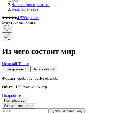
Все
Философия и религия
Религия и вера
4.5
2
Оценить
Электронная книга
Из чего состоит мир
Николай Ташев
Электронная
0
₽
Печатная
632
₽
Формат:
epub, fb2, pdfRead, mobi
Объем:
130
бумажных стр.
Подробнее
Пожаловаться
Скачать бесплатно
Купить за свою цену