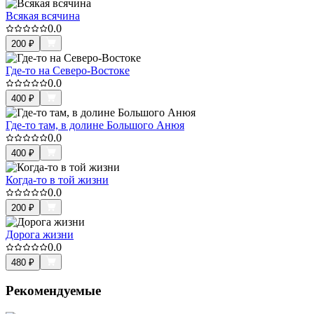
Всякая всячина
0.0
200
₽
Где-то на Северо-Востоке
0.0
400
₽
Где-то там, в долине Большого Анюя
0.0
400
₽
Когда-то в той жизни
0.0
200
₽
Дорога жизни
0.0
480
₽
Рекомендуемые