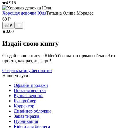
4.9
15
Хорошая девочка Юля
Татьяна Олива Моралес
68
₽
68
₽
0.0
0
Издай свою книгу
Создай свою книгу с Rideró бесплатно прямо сейчас. Это
просто, как раз, два, три!
Создать книгу бесплатно
Наши услуги
Офлайн-продажи
Простая верстка
Ручная верстка
Буктрейлер
Корректор
Дизайнер обложки
Заказ тиража
Публикация
Rideró для бизнеса