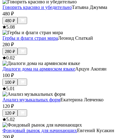
Говорить красиво и убедительно
Татьяна Джумма
480
₽
480
₽
5.0
8
Гербы и флаги стран мира
Леонид Спаткай
280
₽
280
₽
0.0
2
Диалоги дома на армянском языке
Арцун Акопян
100
₽
100
₽
5.0
1
Анализ музыкальных форм
Екатерина Левченко
120
₽
120
₽
5.0
2
Фондовый рынок для начинающих
Евгений Кусакин
200
₽