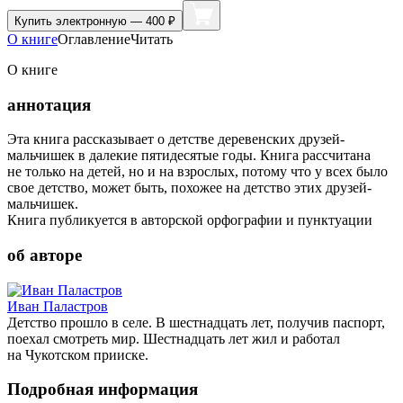
Купить
электронную — 400 ₽
О книге
Оглавление
Читать
О книге
аннотация
Эта книга рассказывает о детстве деревенских друзей-
мальчишек в далекие пятидесятые годы. Книга рассчитана
не только на детей, но и на взрослых, потому что у всех было
свое детство, может быть, похожее на детство этих друзей-
мальчишек.
Книга публикуется в авторской орфографии и пунктуации
об авторе
Иван Паластров
Детство прошло в селе. В шестнадцать лет, получив паспорт,
поехал смотреть мир. Шестнадцать лет жил и работал
на Чукотском прииске.
Подробная информация