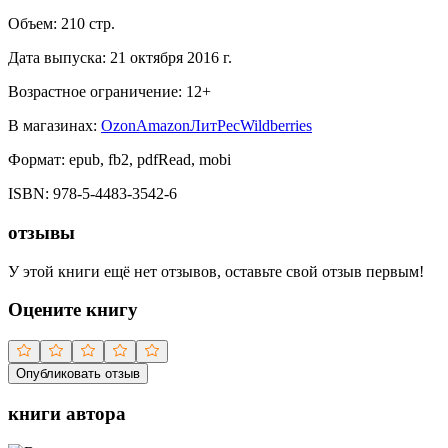
Объем:
210
стр.
Дата выпуска:
21 октября 2016 г.
Возрастное ограничение:
12
+
В магазинах:
Ozon
Amazon
ЛитРес
Wildberries
Формат:
epub, fb2, pdfRead, mobi
ISBN:
978-5-4483-3542-6
отзывы
У этой книги ещё нет отзывов, оставьте свой отзыв первым!
Оцените книгу
Опубликовать отзыв
книги автора