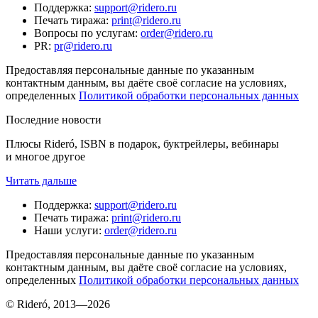
Поддержка
:
support@ridero.ru
Печать тиража
:
print@ridero.ru
Вопросы по услугам
:
order@ridero.ru
PR
:
pr@ridero.ru
Предоставляя персональные данные по указанным
контактным данным, вы даёте своё согласие на условиях,
определенных
Политикой обработки персональных данных
Последние новости
Плюсы Rideró, ISBN в подарок, буктрейлеры, вебинары
и многое другое
Читать дальше
Поддержка
:
support@ridero.ru
Печать тиража
:
print@ridero.ru
Наши услуги
:
order@ridero.ru
Предоставляя персональные данные по указанным
контактным данным, вы даёте своё согласие на условиях,
определенных
Политикой обработки персональных данных
© Rideró, 2013—
2026