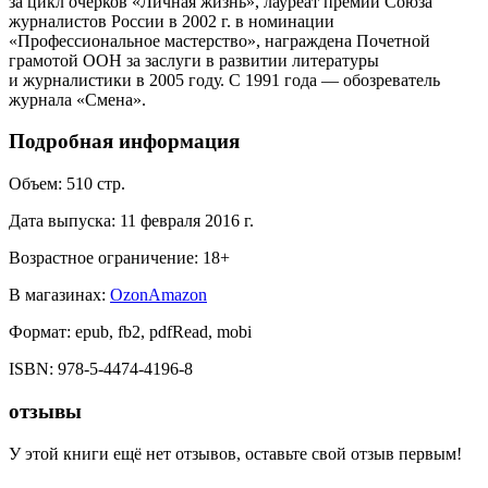
за цикл очерков «Личная жизнь», лауреат премии Союза
журналистов России в 2002 г. в номинации
«Профессиональное мастерство», награждена Почетной
грамотой ООН за заслуги в развитии литературы
и журналистики в 2005 году. С 1991 года — обозреватель
журнала «Смена».
Подробная информация
Объем:
510
стр.
Дата выпуска:
11 февраля 2016 г.
Возрастное ограничение:
18
+
В магазинах:
Ozon
Amazon
Формат:
epub, fb2, pdfRead, mobi
ISBN:
978-5-4474-4196-8
отзывы
У этой книги ещё нет отзывов, оставьте свой отзыв первым!