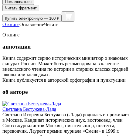
Пожаловаться
Читать фрагмент
Купить
электронную — 160 ₽
О книге
Оглавление
Читать
О книге
аннотация
Книга содержит серию исторических миниатюр о знаковых
фигурах России. Может быть рекомендована в качестве
внеклассного чтения по истории в старших классах средней
школы или колледжах.
Книга публикуется в авторской орфографии и пунктуации
об авторе
Светлана Бестужева-Лада
Светлана Игоревна Бестужева (-Лада) родилась и проживает
в Москве. Кандидат исторических наук, востоковед, член
Союза журналистов Москвы, писательница, поэтесса,
переводчик. Лауреат премии журнала «Смена» в 1999 г.