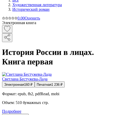
Все
Художественная литература
Исторический роман
0.0
0
Оценить
Электронная книга
История России в лицах.
Книга первая
Светлана Бестужева-Лада
Электронная
160
₽
Печатная
1 236
₽
Формат:
epub, fb2, pdfRead, mobi
Объем:
510
бумажных стр.
Подробнее