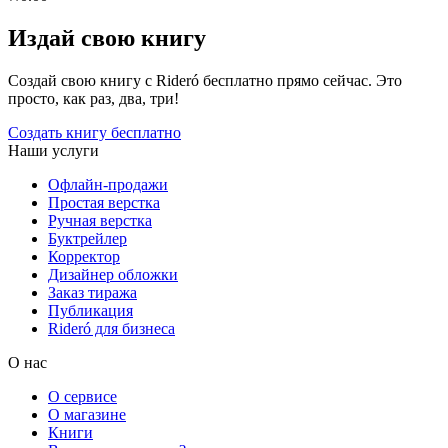
Издай свою книгу
Создай свою книгу с Rideró бесплатно прямо сейчас. Это
просто, как раз, два, три!
Создать книгу бесплатно
Наши услуги
Офлайн-продажи
Простая верстка
Ручная верстка
Буктрейлер
Корректор
Дизайнер обложки
Заказ тиража
Публикация
Rideró для бизнеса
О нас
О сервисе
О магазине
Книги