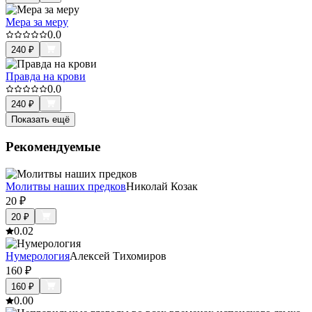
Мера за меру
0.0
240
₽
Правда на крови
0.0
240
₽
Показать ещё
Рекомендуемые
Молитвы наших предков
Николай Козак
20
₽
20
₽
0.0
2
Нумерология
Алексей Тихомиров
160
₽
160
₽
0.0
0