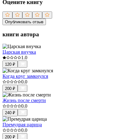
Оцените книгу
Опубликовать отзыв
книги автора
Царская внучка
1.0
120
₽
Когда круг замкнулся
0.0
200
₽
Жизнь после смерти
0.0
240
₽
Премудрая царица
0.0
200
₽