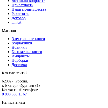
Возникли вопросы?
Приватность
Наши преимущества
Реквизиты
Договор
llm.txt
Магазин
Электронные книги
Аудиокниги
Новинки
Бесплатные книги
Импринты
Подборки
Доставка
Как нас найти?
620027
,
Россия
,
г. Екатеринбург, а/я 313
Контактный телефон
:
8 800 500 11 67
Написать нам