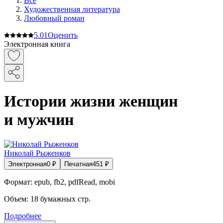
Все
Художественная литература
Любовный роман
5.0
1
Оценить
Электронная книга
Истории жизни женщин
и мужчин
Николай Рыженков
Электронная
0
₽
Печатная
451
₽
Формат:
epub, fb2, pdfRead, mobi
Объем:
18
бумажных стр.
Подробнее