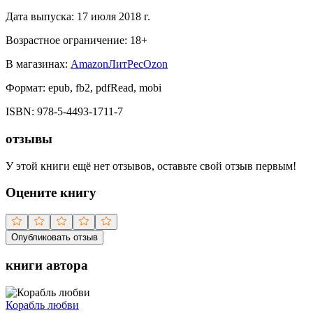
Дата выпуска:
17 июля 2018 г.
Возрастное ограничение:
18
+
В магазинах:
Amazon
ЛитРес
Ozon
Формат:
epub, fb2, pdfRead, mobi
ISBN:
978-5-4493-1711-7
отзывы
У этой книги ещё нет отзывов, оставьте свой отзыв первым!
Оцените книгу
Опубликовать отзыв
книги автора
Корабль любви