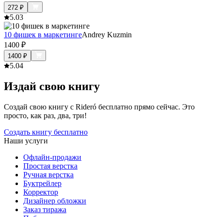
272
₽
5.0
3
10 фишек в маркетинге
Andrey Kuzmin
1400
₽
1400
₽
5.0
4
Издай свою книгу
Создай свою книгу с Rideró бесплатно прямо сейчас. Это
просто, как раз, два, три!
Создать книгу бесплатно
Наши услуги
Офлайн-продажи
Простая верстка
Ручная верстка
Буктрейлер
Корректор
Дизайнер обложки
Заказ тиража