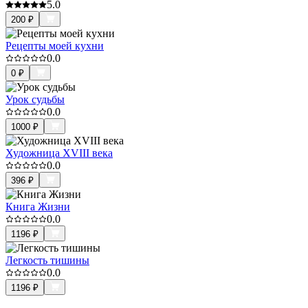
5.0
200
₽
Рецепты моей кухни
0.0
0
₽
Урок судьбы
0.0
1000
₽
Художница XVIII века
0.0
396
₽
Книга Жизни
0.0
1196
₽
Легкость тишины
0.0
1196
₽