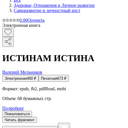
Все
Здоровье, Отношения и Личное развитие
Саморазвитие и личностный рост
0.0
0
Оценить
Электронная книга
ИСТИНАМ ИСТИНА
Валерий Мельников
Электронная
400
₽
Печатная
673
₽
Формат:
epub, fb2, pdfRead, mobi
Объем:
68
бумажных стр.
Подробнее
Пожаловаться
Читать фрагмент