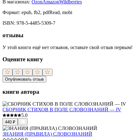
В магазинах:
Ozon
Amazon
Wildberries
Формат:
epub, fb2, pdfRead, mobi
ISBN:
978-5-4485-5309-7
отзывы
У этой книги ещё нет отзывов, оставьте свой отзыв первым!
Оцените книгу
Опубликовать отзыв
книги автора
СБОРНИК СТИХОВ В ПОЛЕ СЛОВОЗНАНИЙ — IV
5.0
440
₽
ЗНАНИЯ (ПРАВИЛА) СЛОВОЗНАНИЙ
0.0