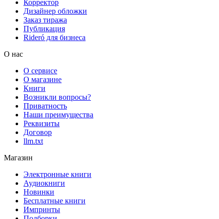
Корректор
Дизайнер обложки
Заказ тиража
Публикация
Rideró для бизнеса
О нас
О сервисе
О магазине
Книги
Возникли вопросы?
Приватность
Наши преимущества
Реквизиты
Договор
llm.txt
Магазин
Электронные книги
Аудиокниги
Новинки
Бесплатные книги
Импринты
Подборки