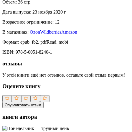
Объем:
36
стр.
Дата выпуска:
23 ноября 2020 г.
Возрастное ограничение:
12
+
В магазинах:
Ozon
Wildberries
Amazon
Формат:
epub, fb2, pdfRead, mobi
ISBN:
978-5-0051-8240-1
отзывы
У этой книги ещё нет отзывов, оставьте свой отзыв первым!
Оцените книгу
Опубликовать отзыв
книги автора