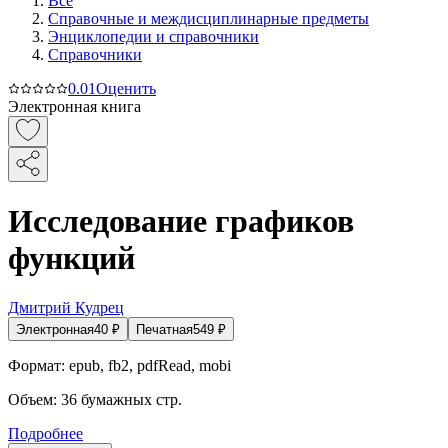
Все
Справочные и междисциплинарные предметы
Энциклопедии и справочники
Справочники
0.0
1
Оценить
Электронная книга
Исследование графиков
функций
Дмитрий Кудрец
Электронная
40
₽
Печатная
549
₽
Формат:
epub, fb2, pdfRead, mobi
Объем:
36
бумажных стр.
Подробнее