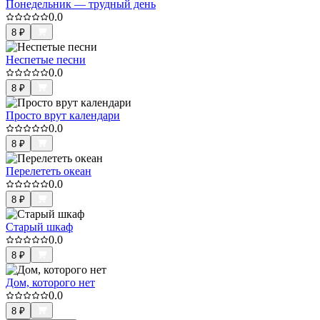
Понедельник — трудный день
0.0
8
₽
Неспетые песни
0.0
8
₽
Просто врут календари
0.0
8
₽
Перелететь океан
0.0
8
₽
Старый шкаф
0.0
8
₽
Дом, которого нет
0.0
8
₽