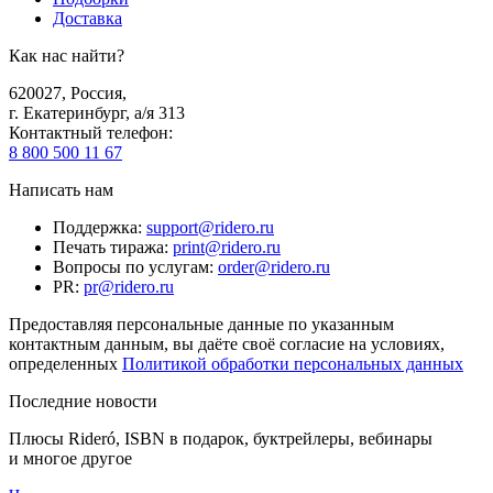
Доставка
Как нас найти?
620027
,
Россия
,
г. Екатеринбург, а/я 313
Контактный телефон
:
8 800 500 11 67
Написать нам
Поддержка
:
support@ridero.ru
Печать тиража
:
print@ridero.ru
Вопросы по услугам
:
order@ridero.ru
PR
:
pr@ridero.ru
Предоставляя персональные данные по указанным
контактным данным, вы даёте своё согласие на условиях,
определенных
Политикой обработки персональных данных
Последние новости
Плюсы Rideró, ISBN в подарок, буктрейлеры, вебинары
и многое другое