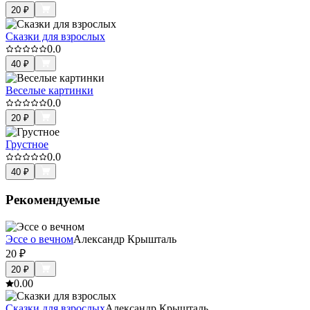
20
₽
Сказки для взрослых
0.0
40
₽
Веселые картинки
0.0
20
₽
Грустное
0.0
40
₽
Рекомендуемые
Эссе о вечном
Александр Крышталь
20
₽
20
₽
0.0
0
Сказки для взрослых
Александр Крышталь