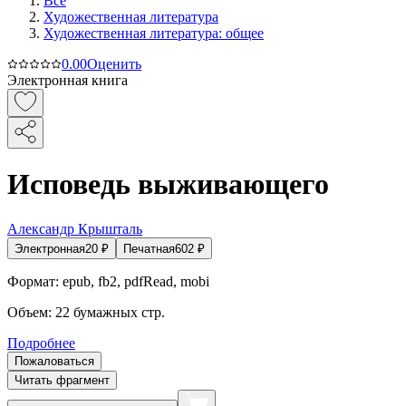
Все
Художественная литература
Художественная литература: общее
0.0
0
Оценить
Электронная книга
Исповедь выживающего
Александр Крышталь
Электронная
20
₽
Печатная
602
₽
Формат:
epub, fb2, pdfRead, mobi
Объем:
22
бумажных стр.
Подробнее
Пожаловаться
Читать фрагмент