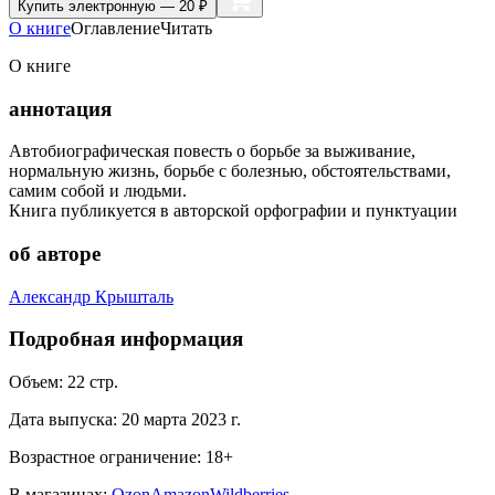
Купить
электронную — 20 ₽
О книге
Оглавление
Читать
О книге
аннотация
Автобиографическая повесть о борьбе за выживание,
нормальную жизнь, борьбе с болезнью, обстоятельствами,
самим собой и людьми.
Книга публикуется в авторской орфографии и пунктуации
об авторе
Александр Крышталь
Подробная информация
Объем:
22
стр.
Дата выпуска:
20 марта 2023 г.
Возрастное ограничение:
18
+
В магазинах:
Ozon
Amazon
Wildberries