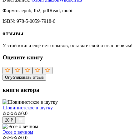
Формат:
epub, fb2, pdfRead, mobi
ISBN:
978-5-0059-7918-6
отзывы
У этой книги ещё нет отзывов, оставьте свой отзыв первым!
Оцените книгу
Опубликовать отзыв
книги автора
Шовинистское в шутку
0.0
20
₽
Эссе о вечном
0.0