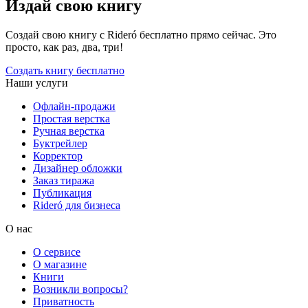
Издай свою книгу
Создай свою книгу с Rideró бесплатно прямо сейчас. Это
просто, как раз, два, три!
Создать книгу бесплатно
Наши услуги
Офлайн-продажи
Простая верстка
Ручная верстка
Буктрейлер
Корректор
Дизайнер обложки
Заказ тиража
Публикация
Rideró для бизнеса
О нас
О сервисе
О магазине
Книги
Возникли вопросы?
Приватность