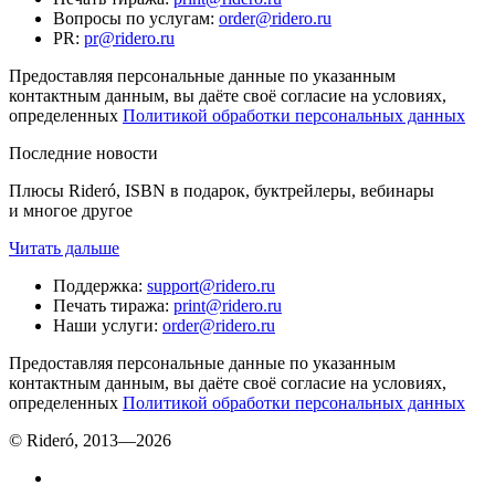
Вопросы по услугам
:
order@ridero.ru
PR
:
pr@ridero.ru
Предоставляя персональные данные по указанным
контактным данным, вы даёте своё согласие на условиях,
определенных
Политикой обработки персональных данных
Последние новости
Плюсы Rideró, ISBN в подарок, буктрейлеры, вебинары
и многое другое
Читать дальше
Поддержка
:
support@ridero.ru
Печать тиража
:
print@ridero.ru
Наши услуги
:
order@ridero.ru
Предоставляя персональные данные по указанным
контактным данным, вы даёте своё согласие на условиях,
определенных
Политикой обработки персональных данных
© Rideró, 2013—
2026