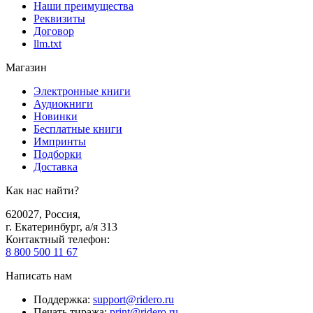
Наши преимущества
Реквизиты
Договор
llm.txt
Магазин
Электронные книги
Аудиокниги
Новинки
Бесплатные книги
Импринты
Подборки
Доставка
Как нас найти?
620027
,
Россия
,
г. Екатеринбург, а/я 313
Контактный телефон
:
8 800 500 11 67
Написать нам
Поддержка
:
support@ridero.ru
Печать тиража
:
print@ridero.ru