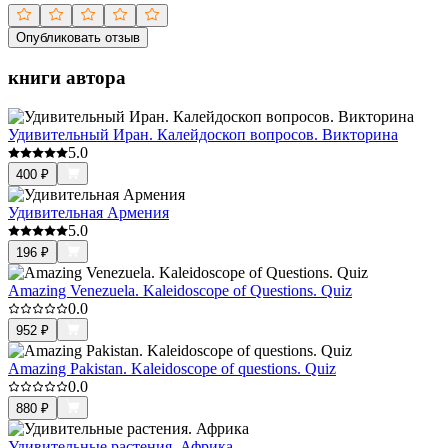
Опубликовать отзыв
книги автора
Удивительный Иран. Калейдоскоп вопросов. Викторина
5.0
400
₽
Удивительная Армения
5.0
196
₽
Amazing Venezuela. Kaleidoscope of Questions. Quiz
0.0
952
₽
Amazing Pakistan. Kaleidoscope of questions. Quiz
0.0
880
₽
Удивительные растения. Африка