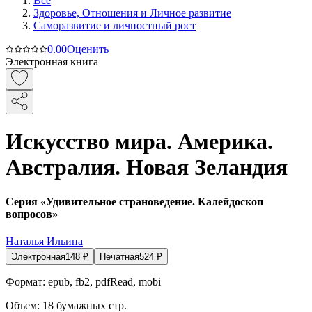
Все
Здоровье, Отношения и Личное развитие
Саморазвитие и личностный рост
0.0
0
Оценить
Электронная книга
Искусство мира. Америка.
Австралия. Новая Зеландия
Серия «Удивительное страноведение. Калейдоскоп
вопросов»
Наталья Ильина
Электронная
148
₽
Печатная
524
₽
Формат:
epub, fb2, pdfRead, mobi
Объем:
18
бумажных стр.