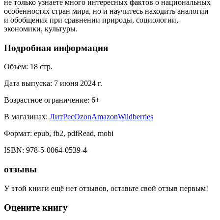
не только узнаете много интересных фактов о национальных
особенностях стран мира, но и научитесь находить аналогии
и обобщения при сравнении природы, социологии,
экономики, культуры.
Подробная информация
Объем:
18
стр.
Дата выпуска:
7 июня 2024 г.
Возрастное ограничение:
6
+
В магазинах:
ЛитРес
Ozon
Amazon
Wildberries
Формат:
epub, fb2, pdfRead, mobi
ISBN:
978-5-0064-0539-4
отзывы
У этой книги ещё нет отзывов, оставьте свой отзыв первым!
Оцените книгу