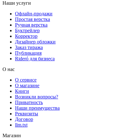
Наши услуги
Офлайн-продажи
Простая верстка
Ручная верстка
Буктрейлер
Корректор
Дизайнер обложки
Заказ тиража
Публикация
Rideró для бизнеса
О нас
О сервисе
О магазине
Книги
Возникли вопросы?
Приватность
Наши преимущества
Реквизиты
Договор
llm.txt
Магазин