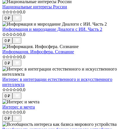
Национальные интересы России
0.0
0
₽
Информация и мироздание Диалоги с ИИ. Часть 2
0.0
0
₽
Информация. Инфосфера. Сознание
0.0
0
₽
Интерес в интеграции естественного и искусственного
интеллекта
0.0
0
₽
Интерес и мечта
0.0
0
₽