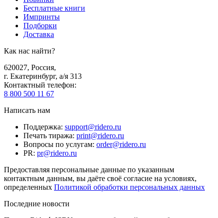
Бесплатные книги
Импринты
Подборки
Доставка
Как нас найти?
620027
,
Россия
,
г. Екатеринбург, а/я 313
Контактный телефон
:
8 800 500 11 67
Написать нам
Поддержка
:
support@ridero.ru
Печать тиража
:
print@ridero.ru
Вопросы по услугам
:
order@ridero.ru
PR
:
pr@ridero.ru
Предоставляя персональные данные по указанным
контактным данным, вы даёте своё согласие на условиях,
определенных
Политикой обработки персональных данных
Последние новости