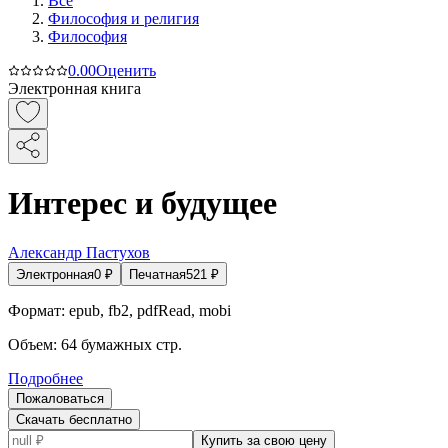
Все
Философия и религия
Философия
0.0
0
Оценить
Электронная книга
Интерес и будущее
Александр Пастухов
Электронная
0
₽
Печатная
521
₽
Формат:
epub, fb2, pdfRead, mobi
Объем:
64
бумажных стр.
Подробнее
Пожаловаться
Скачать бесплатно
Купить за свою цену