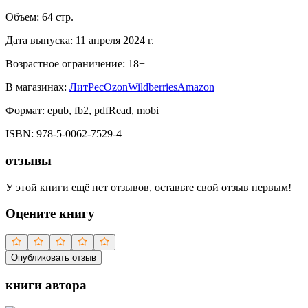
Объем:
64
стр.
Дата выпуска:
11 апреля 2024 г.
Возрастное ограничение:
18
+
В магазинах:
ЛитРес
Ozon
Wildberries
Amazon
Формат:
epub, fb2, pdfRead, mobi
ISBN:
978-5-0062-7529-4
отзывы
У этой книги ещё нет отзывов, оставьте свой отзыв первым!
Оцените книгу
Опубликовать отзыв
книги автора