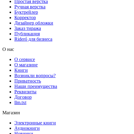
Простая верстка
Ручная верстка
Буктрейлер
Корректор
Дизайнер обложки
Заказ тиража
Публикация
Rideró для бизнеса
О нас
О сервисе
О магазине
Книги
Возникли вопросы?
Приватность
Наши преимущества
Реквизиты
Договор
llm.txt
Магазин
Электронные книги
Аудиокниги
Новинки