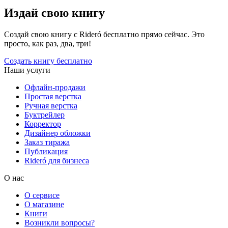
Издай свою книгу
Создай свою книгу с Rideró бесплатно прямо сейчас. Это
просто, как раз, два, три!
Создать книгу бесплатно
Наши услуги
Офлайн-продажи
Простая верстка
Ручная верстка
Буктрейлер
Корректор
Дизайнер обложки
Заказ тиража
Публикация
Rideró для бизнеса
О нас
О сервисе
О магазине
Книги
Возникли вопросы?