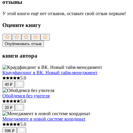
отзывы
У этой книги ещё нет отзывов, оставьте свой отзыв первым!
Оцените книгу
Опубликовать отзыв
книги автора
Краудфандинг в ВК. Новый тайм-менеджмент
5.0
40
₽
Обойдемся без учителя
5.0
20
₽
Менеджмент в новой системе координат
5.0
596
₽