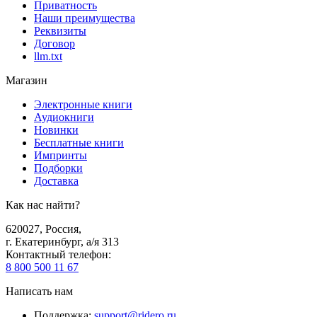
Приватность
Наши преимущества
Реквизиты
Договор
llm.txt
Магазин
Электронные книги
Аудиокниги
Новинки
Бесплатные книги
Импринты
Подборки
Доставка
Как нас найти?
620027
,
Россия
,
г. Екатеринбург, а/я 313
Контактный телефон
:
8 800 500 11 67
Написать нам
Поддержка
:
support@ridero.ru