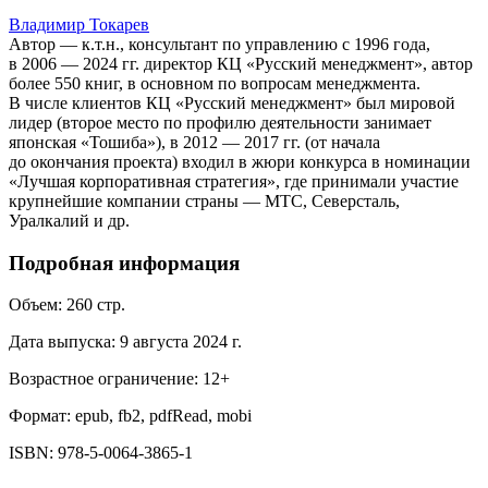
Владимир Токарев
Автор — к.т.н., консультант по управлению с 1996 года,
в 2006 — 2024 гг. директор КЦ «Русский менеджмент», автор
более 550 книг, в основном по вопросам менеджмента.
В числе клиентов КЦ «Русский менеджмент» был мировой
лидер (второе место по профилю деятельности занимает
японская «Тошиба»), в 2012 — 2017 гг. (от начала
до окончания проекта) входил в жюри конкурса в номинации
«Лучшая корпоративная стратегия», где принимали участие
крупнейшие компании страны — МТС, Северсталь,
Уралкалий и др.
Подробная информация
Объем:
260
стр.
Дата выпуска:
9 августа 2024 г.
Возрастное ограничение:
12
+
Формат:
epub, fb2, pdfRead, mobi
ISBN:
978-5-0064-3865-1