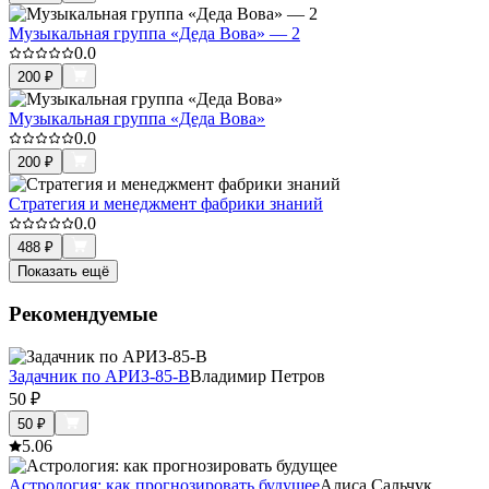
Музыкальная группа «Деда Вова» — 2
0.0
200
₽
Музыкальная группа «Деда Вова»
0.0
200
₽
Стратегия и менеджмент фабрики знаний
0.0
488
₽
Показать ещё
Рекомендуемые
Задачник по АРИЗ-85-В
Владимир Петров
50
₽
50
₽
5.0
6
Астрология: как прогнозировать будущее
Алиса Сальчук