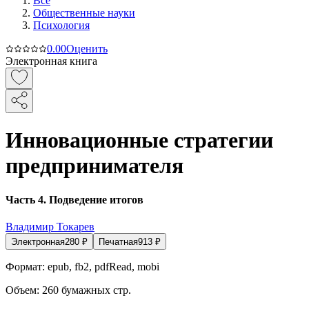
Все
Общественные науки
Психология
0.0
0
Оценить
Электронная книга
Инновационные стратегии
предпринимателя
Часть 4. Подведение итогов
Владимир Токарев
Электронная
280
₽
Печатная
913
₽
Формат:
epub, fb2, pdfRead, mobi
Объем:
260
бумажных стр.