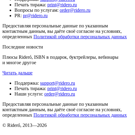
Печать тиража
:
print@ridero.ru
Вопросы по услугам
:
order@ridero.ru
PR
:
pr@ridero.ru
Предоставляя персональные данные по указанным
контактным данным, вы даёте своё согласие на условиях,
определенных
Политикой обработки персональных данных
Последние новости
Плюсы Rideró, ISBN в подарок, буктрейлеры, вебинары
и многое другое
Читать дальше
Поддержка
:
support@ridero.ru
Печать тиража
:
print@ridero.ru
Наши услуги
:
order@ridero.ru
Предоставляя персональные данные по указанным
контактным данным, вы даёте своё согласие на условиях,
определенных
Политикой обработки персональных данных
© Rideró, 2013—
2026