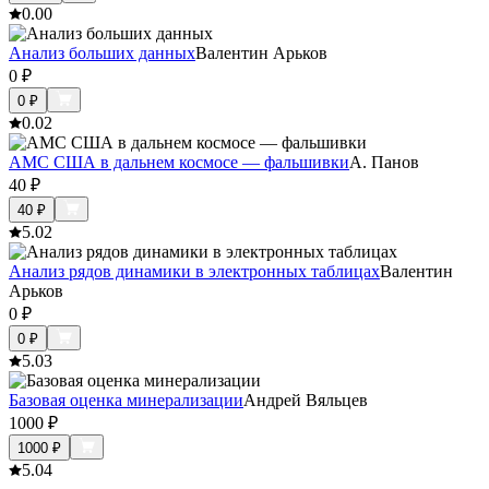
0.0
0
Анализ больших данных
Валентин Арьков
0
₽
0
₽
0.0
2
АМС США в дальнем космосе — фальшивки
А. Панов
40
₽
40
₽
5.0
2
Анализ рядов динамики в электронных таблицах
Валентин
Арьков
0
₽
0
₽
5.0
3
Базовая оценка минерализации
Андрей Вяльцев
1000
₽
1000
₽
5.0
4