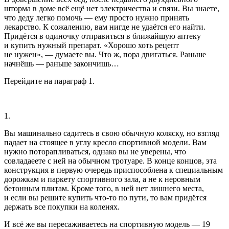
шторма в доме всё ещё нет электричества и связи. Вы знаете,
что деду легко помочь — ему просто нужно принять
лекарство. К сожалению, вам нигде не удаётся его найти.
Придётся в одиночку отправиться в ближайшую аптеку
и купить нужный препарат. «Хорошо хоть рецепт
не нужен», — думаете вы. Что ж, пора двигаться. Раньше
начнёшь — раньше закончишь…
Перейдите на параграф 1.
1.
Вы машинально садитесь в свою обычную коляску, но взгляд
падает на стоящее в углу кресло спортивной модели. Вам
нужно поторапливаться, однако вы не уверены, что
совладаеете с ней на обычном тротуаре. В конце концов, эта
конструкция в первую очередь приспособлена к специальным
дорожкам и паркету спортивного зала, а не к неровным
бетонным плитам. Кроме того, в ней нет лишнего места,
и если вы решите купить что-то по пути, то вам придётся
держать все покупки на коленях.
И всё же вы пересаживаетесь на спортивную модель — 19