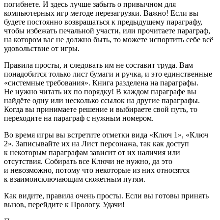
погибнете. И здесь лучше забыть о привычном для
компьютерных игр методе перезагрузки. Важно! Если вы
будете постоянно возвращаться к предыдущему параграфу,
чтобы избежать печальной участи, или прочитаете параграф,
на котором вас не должно быть, то можете испортить себе всё
удовольствие от игры.
Правила просты, и следовать им не составит труда. Вам
понадобится только лист бумаги и ручка, и это единственные
«системные требования». Книга разделена на параграфы.
Не нужно читать их по порядку! В каждом параграфе вы
найдёте одну или несколько ссылок на другие параграфы.
Когда вы принимаете решение и выбираете свой путь, то
переходите на параграф с нужным номером.
Во время игры вы встретите отметки вида «Ключ 1», «Ключ
2». Записывайте их на Лист персонажа, так как доступ
к некоторым параграфам зависит от их наличия или
отсутствия. Собирать все Ключи не нужно, да это
и невозможно, потому что некоторые из них относятся
к взаимоисключающим сюжетным путям.
Как видите, правила очень просты. Если вы готовы принять
вызов, перейдите к Прологу. Удачи!