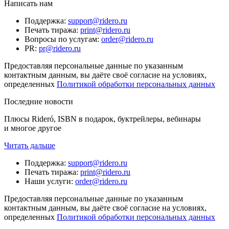
Написать нам
Поддержка
:
support@ridero.ru
Печать тиража
:
print@ridero.ru
Вопросы по услугам
:
order@ridero.ru
PR
:
pr@ridero.ru
Предоставляя персональные данные по указанным
контактным данным, вы даёте своё согласие на условиях,
определенных
Политикой обработки персональных данных
Последние новости
Плюсы Rideró, ISBN в подарок, буктрейлеры, вебинары
и многое другое
Читать дальше
Поддержка
:
support@ridero.ru
Печать тиража
:
print@ridero.ru
Наши услуги
:
order@ridero.ru
Предоставляя персональные данные по указанным
контактным данным, вы даёте своё согласие на условиях,
определенных
Политикой обработки персональных данных