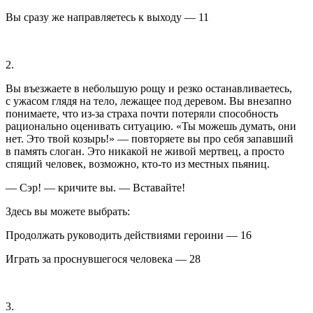
Вы сразу же направляетесь к выходу — 11
2.
Вы въезжаете в небольшую рощу и резко останавливаетесь,
с ужасом глядя на тело, лежащее под деревом. Вы внезапно
понимаете, что из-за страха почти потеряли способность
рационально оценивать ситуацию. «Ты можешь думать, они
нет. Это твой козырь!» — повторяете вы про себя запавший
в память слоган. Это никакой не живой мертвец, а просто
спящий человек, возможно, кто-то из местных пьяниц.
— Сэр! — кричите вы. — Вставайте!
Здесь вы можете выбрать:
Продолжать руководить действиями
героин
и — 16
Играть за проснувшегося человека — 28
3.