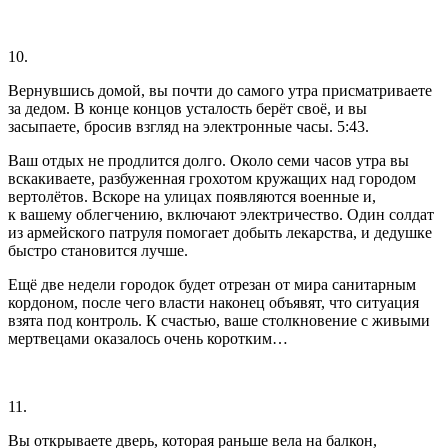
10.
Вернувшись домой, вы почти до самого утра присматриваете
за дедом. В конце концов усталость берёт своё, и вы
засыпаете, бросив взгляд на электронные часы. 5:43.
Ваш отдых не продлится долго. Около семи часов утра вы
вскакиваете, разбуженная грохотом кружащих над городом
вертолётов. Вскоре на улицах появляются военные и,
к вашему облегчению, включают электричество. Один солдат
из армейского патруля помогает добыть лекарства, и дедушке
быстро становится лучше.
Ещё две недели городок будет отрезан от мира санитарным
кордоном, после чего власти наконец объявят, что ситуация
взята под контроль. К счастью, ваше столкновение с живыми
мертвецами оказалось очень коротким…
11.
Вы открываете дверь, которая раньше вела на балкон,