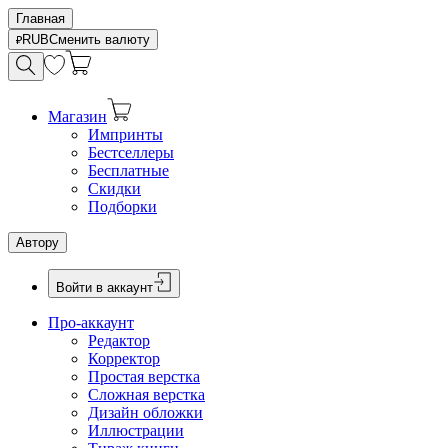
Главная
RUB
Сменить валюту
Магазин
Импринты
Бестселлеры
Бесплатные
Скидки
Подборки
Автору
Войти в аккаунт
Про-аккаунт
Редактор
Корректор
Простая верстка
Сложная верстка
Дизайн обложки
Иллюстрации