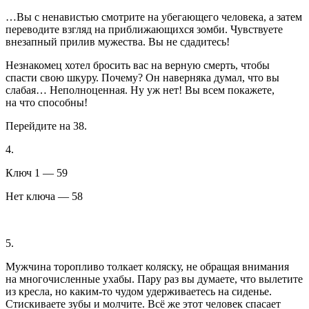
…Вы с ненавистью смотрите на убегающего человека, а затем
переводите взгляд на приближающихся зомби. Чувствуете
внезапный прилив мужества. Вы не сдадитесь!
Незнакомец хотел бросить вас на верную смерть, чтобы
спасти свою шкуру. Почему? Он наверняка думал, что вы
слабая… Неполноценная. Ну уж нет! Вы всем покажете,
на что способны!
Перейдите на 38.
4.
Ключ 1 — 59
Нет ключа — 58
5.
Мужчина торопливо толкает коляску, не обращая внимания
на многочисленные ухабы. Пару раз вы думаете, что вылетите
из кресла, но каким-то чудом удерживаетесь на сиденье.
Стискиваете зубы и молчите. Всё же этот человек спасает