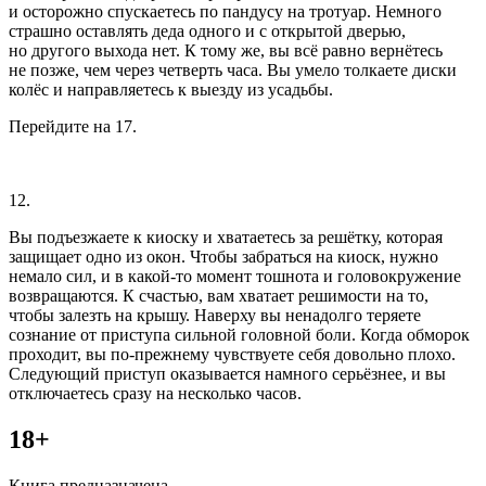
и осторожно спускаетесь по пандусу на тротуар. Немного
страшно оставлять деда одного и с открытой дверью,
но другого выхода нет. К тому же, вы всё равно вернётесь
не позже, чем через четверть часа. Вы умело толкаете диски
колёс и направляетесь к выезду из усадьбы.
Перейдите на 17.
12.
Вы подъезжаете к киоску и хватаетесь за решётку, которая
защищает одно из окон. Чтобы забраться на киоск, нужно
немало сил, и в какой-то момент тошнота и головокружение
возвращаются. К счастью, вам хватает решимости на то,
чтобы залезть на крышу. Наверху вы ненадолго теряете
сознание от приступа сильной головной боли. Когда обморок
проходит, вы по-прежнему чувствуете себя довольно плохо.
Следующий приступ оказывается намного серьёзнее, и вы
отключаетесь сразу на несколько часов.
18+
Книга предназначена