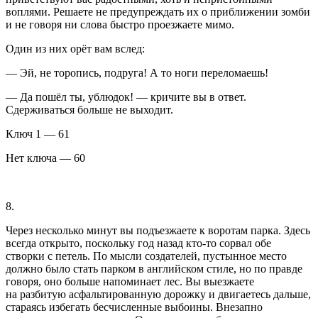
воплями. Решаете не предупреждать их о приближении зомби
и не говоря ни слова быстро проезжаете мимо.
Один из них орёт вам вслед:
— Эй, не торопись, подруга! А то ноги переломаешь!
— Да пошёл ты, ублюдок! — кричите вы в ответ.
Сдерживаться больше не выходит.
Ключ 1 — 61
Нет ключа — 60
8.
Через несколько минут вы подъезжаете к воротам парка. Здесь
всегда открыто, поскольку год назад кто-то сорвал обе
створки с петель. По мысли создателей, пустынное место
должно было стать парком в английском стиле, но по правде
говоря, оно больше напоминает лес. Вы выезжаете
на разбитую асфальтированную дорожку и двигаетесь дальше,
стараясь избегать бесчисленные выбоины. Внезапно