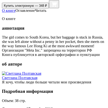
Купить
электронную — 348 ₽
О книге
Оглавление
Читать
О книге
аннотация
The girl comes to South Korea, but her baggage is stuck in Russia,
she was left alone without a penny in her pocket, then she meets on
the way famous Lee Hong Ki at the most awkward moment!
Организация "Meta Inc." запрещена на территории РФ
Книга публикуется в авторской орфографии и пунктуации
об авторе
Светлана Полтавская
Я хочу, чтобы люди больше читали мои произведения
Подробная информация
Объем:
38
стр.