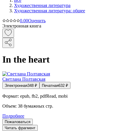
Все
Художественная литература
Художественная литература: общее
0.0
0
Оценить
Электронная книга
In the heart
Светлана Полтавская
Электронная
348
₽
Печатная
632
₽
Формат:
epub, fb2, pdfRead, mobi
Объем:
38
бумажных стр.
Подробнее
Пожаловаться
Читать фрагмент