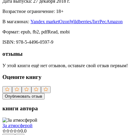
Дата выпуска:
27 декабря 2018 г.
Возрастное ограничение:
18
+
В магазинах:
Yandex market
Ozon
Wildberries
ЛитРес
Amazon
Формат:
epub, fb2, pdfRead, mobi
ISBN:
978-5-4496-0597-9
отзывы
У этой книги ещё нет отзывов, оставьте свой отзыв первым!
Оцените книгу
Опубликовать отзыв
книги автора
За атмосферой
0.0