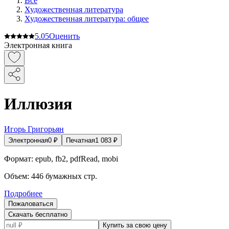
Все
Художественная литература
Художественная литература: общее
5.0
5
Оценить
Электронная книга
Иллюзия
Игорь Григорьян
Электронная
0
₽
Печатная
1 083
₽
Формат:
epub, fb2, pdfRead, mobi
Объем:
446
бумажных стр.
Подробнее
Пожаловаться
Скачать бесплатно
Купить за свою цену