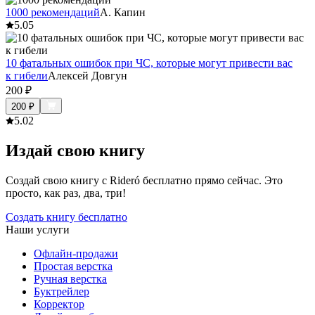
1000 рекомендаций
А. Капин
5.0
5
10 фатальных ошибок при ЧС, которые могут привести вас
к гибели
Алексей Довгун
200
₽
200
₽
5.0
2
Издай свою книгу
Создай свою книгу с Rideró бесплатно прямо сейчас. Это
просто, как раз, два, три!
Создать книгу бесплатно
Наши услуги
Офлайн-продажи
Простая верстка
Ручная верстка
Буктрейлер
Корректор