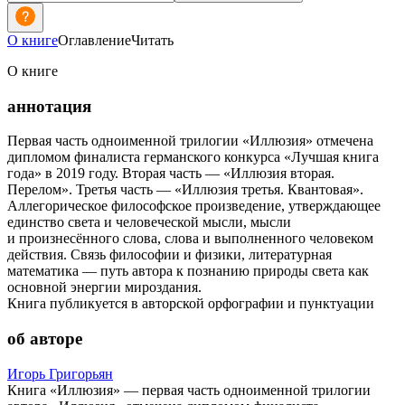
О книге
Оглавление
Читать
О книге
аннотация
Первая часть одноименной трилогии «Иллюзия» отмечена
дипломом финалиста германского конкурса «Лучшая книга
года» в 2019 году. Вторая часть — «Иллюзия вторая.
Перелом». Третья часть — «Иллюзия третья. Квантовая».
Аллегорическое философское произведение, утверждающее
единство света и человеческой мысли, мысли
и произнесённого слова, слова и выполненного человеком
действия. Связь философии и физики, литературная
математика — путь автора к познанию природы света как
основной энергии мироздания.
Книга публикуется в авторской орфографии и пунктуации
об авторе
Игорь Григорьян
Книга «Иллюзия» — первая часть одноименной трилогии