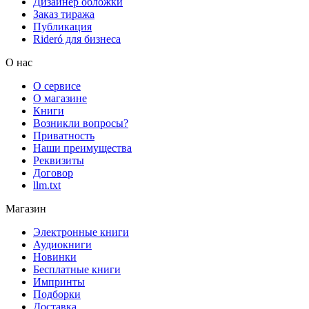
Дизайнер обложки
Заказ тиража
Публикация
Rideró для бизнеса
О нас
О сервисе
О магазине
Книги
Возникли вопросы?
Приватность
Наши преимущества
Реквизиты
Договор
llm.txt
Магазин
Электронные книги
Аудиокниги
Новинки
Бесплатные книги
Импринты
Подборки
Доставка