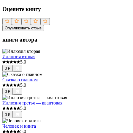
Оцените книгу
Опубликовать отзыв
книги автора
Иллюзия вторая
5.0
0
₽
Сказка о главном
5.0
0
₽
Иллюзия третья — квантовая
5.0
0
₽
Человек и книга
5.0