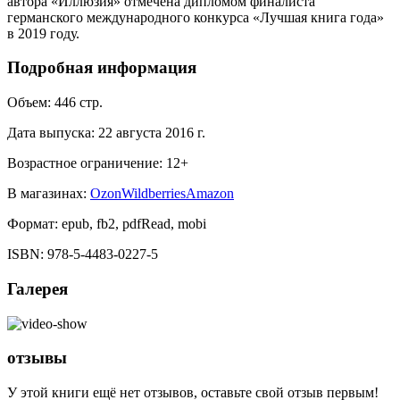
автора «Иллюзия» отмечена дипломом финалиста
германского международного конкурса «Лучшая книга года»
в 2019 году.
Подробная информация
Объем:
446
стр.
Дата выпуска:
22 августа 2016 г.
Возрастное ограничение:
12
+
В магазинах:
Ozon
Wildberries
Amazon
Формат:
epub, fb2, pdfRead, mobi
ISBN:
978-5-4483-0227-5
Галерея
отзывы
У этой книги ещё нет отзывов, оставьте свой отзыв первым!