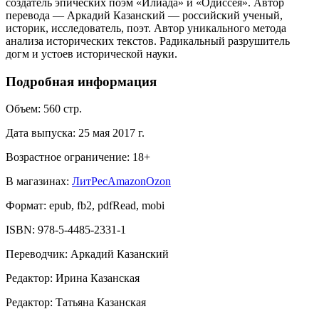
создатель эпических поэм «Илиада» и «Одиссея». Автор
перевода — Аркадий Казанский — российский ученый,
историк, исследователь, поэт. Автор уникального метода
анализа исторических текстов. Радикальный разрушитель
догм и устоев исторической науки.
Подробная информация
Объем:
560
стр.
Дата выпуска:
25 мая 2017 г.
Возрастное ограничение:
18
+
В магазинах:
ЛитРес
Amazon
Ozon
Формат:
epub, fb2, pdfRead, mobi
ISBN:
978-5-4485-2331-1
Переводчик
:
Аркадий Казанский
Редактор
:
Ирина Казанская
Редактор
:
Татьяна Казанская