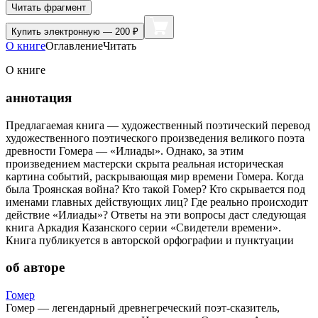
Читать фрагмент
Купить
электронную — 200 ₽
О книге
Оглавление
Читать
О книге
аннотация
Предлагаемая книга — художественный поэтический перевод
художественного поэтического произведения великого поэта
древности Гомера — «Илиады». Однако, за этим
произведением мастерски скрыта реальная историческая
картина событий, раскрывающая мир времени Гомера. Когда
была Троянская война? Кто такой Гомер? Кто скрывается под
именами главных действующих лиц? Где реально происходит
действие «Илиады»? Ответы на эти вопросы даст следующая
книга Аркадия Казанского серии «Свидетели времени».
Книга публикуется в авторской орфографии и пунктуации
об авторе
Гомер
Гомер — легендарный древнегреческий поэт-сказитель,