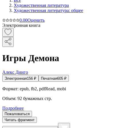
Все
Художественная литература
Художественная литература: общее
0.0
0
Оценить
Электронная книга
Игры Демона
Алекс Динго
Электронная
156
₽
Печатная
605
₽
Формат:
epub, fb2, pdfRead, mobi
Объем:
92
бумажных стр.
Подробнее
Пожаловаться
Читать фрагмент