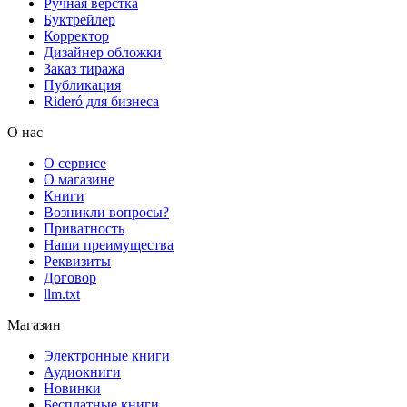
Ручная верстка
Буктрейлер
Корректор
Дизайнер обложки
Заказ тиража
Публикация
Rideró для бизнеса
О нас
О сервисе
О магазине
Книги
Возникли вопросы?
Приватность
Наши преимущества
Реквизиты
Договор
llm.txt
Магазин
Электронные книги
Аудиокниги
Новинки
Бесплатные книги