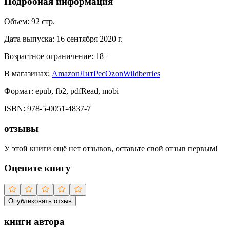
Подробная информация
Объем:
92
стр.
Дата выпуска:
16 сентября 2020 г.
Возрастное ограничение:
18
+
В магазинах:
Amazon
ЛитРес
Ozon
Wildberries
Формат:
epub, fb2, pdfRead, mobi
ISBN:
978-5-0051-4837-7
отзывы
У этой книги ещё нет отзывов, оставьте свой отзыв первым!
Оцените книгу
Опубликовать отзыв
книги автора