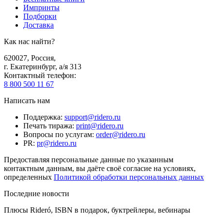
Импринты
Подборки
Доставка
Как нас найти?
620027
,
Россия
,
г. Екатеринбург, а/я 313
Контактный телефон
:
8 800 500 11 67
Написать нам
Поддержка
:
support@ridero.ru
Печать тиража
:
print@ridero.ru
Вопросы по услугам
:
order@ridero.ru
PR
:
pr@ridero.ru
Предоставляя персональные данные по указанным
контактным данным, вы даёте своё согласие на условиях,
определенных
Политикой обработки персональных данных
Последние новости
Плюсы Rideró, ISBN в подарок, буктрейлеры, вебинары