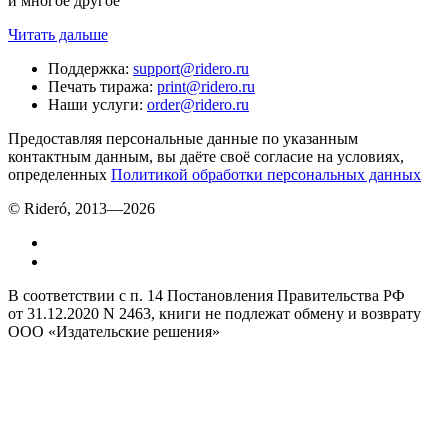
и многое другое
Читать дальше
Поддержка
:
support@ridero.ru
Печать тиража
:
print@ridero.ru
Наши услуги
:
order@ridero.ru
Предоставляя персональные данные по указанным
контактным данным, вы даёте своё согласие на условиях,
определенных
Политикой обработки персональных данных
© Rideró, 2013—
2026
В соответствии с п. 14 Постановления Правительства РФ
от 31.12.2020 N 2463, книги не подлежат обмену и возврату
ООО «Издательские решения»