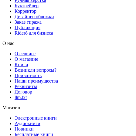
Ручная верстка
Буктрейлер
Корректор
Дизайнер обложки
Заказ тиража
Публикация
Rideró для бизнеса
О нас
О сервисе
О магазине
Книги
Возникли вопросы?
Приватность
Наши преимущества
Реквизиты
Договор
llm.txt
Магазин
Электронные книги
Аудиокниги
Новинки
Бесплатные книги