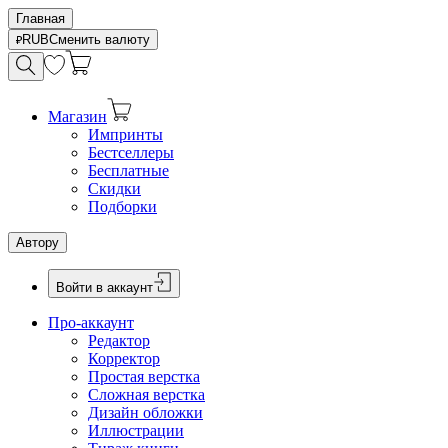
Главная
RUB
Сменить валюту
Магазин
Импринты
Бестселлеры
Бесплатные
Скидки
Подборки
Автору
Войти в аккаунт
Про-аккаунт
Редактор
Корректор
Простая верстка
Сложная верстка
Дизайн обложки
Иллюстрации