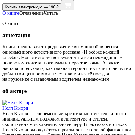
Купить
электронную — 196 ₽
О книге
Оглавление
Читать
О книге
аннотация
Книга представляет продолжение всем полюбившегося
одноимённого детективного рассказа «И всё же каждый
за себя». Новая история встречает читателя неожиданным
поворотом сюжета, погонями и перестрелками. А также
настала пора узнать, как главная героиня поступит с нечестно
добытыми ценностями и чем закончится её поездка
на грузовике с загадочным водителем-незнакомцем.
об авторе
Нелл Кьюри
Нелл Кьюри — современный креативный писатель и поэт с
индивидуальным подходом к литературе и стилем,
свойственным исключительно её перу. В рассказах и стихах
Нелл Кьюри вы окунётесь в реальность с толикой фантастики.