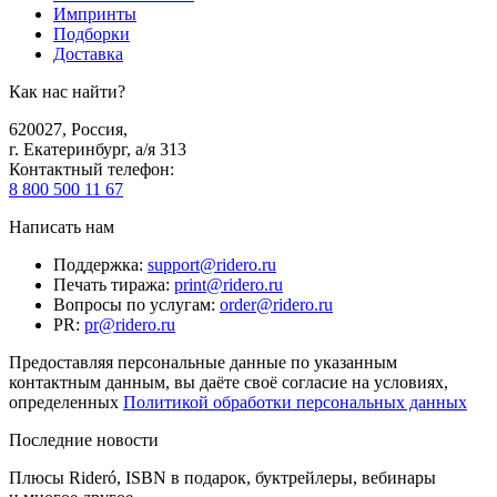
Импринты
Подборки
Доставка
Как нас найти?
620027
,
Россия
,
г. Екатеринбург, а/я 313
Контактный телефон
:
8 800 500 11 67
Написать нам
Поддержка
:
support@ridero.ru
Печать тиража
:
print@ridero.ru
Вопросы по услугам
:
order@ridero.ru
PR
:
pr@ridero.ru
Предоставляя персональные данные по указанным
контактным данным, вы даёте своё согласие на условиях,
определенных
Политикой обработки персональных данных
Последние новости
Плюсы Rideró, ISBN в подарок, буктрейлеры, вебинары