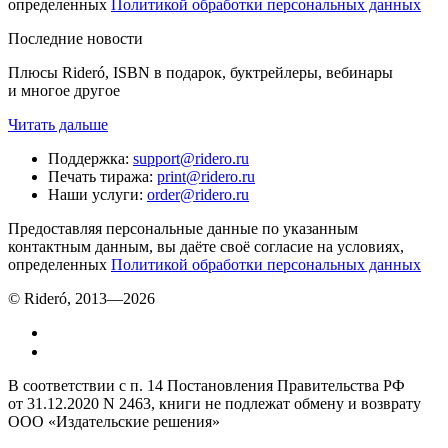
определенных
Политикой обработки персональных данных
Последние новости
Плюсы Rideró, ISBN в подарок, буктрейлеры, вебинары
и многое другое
Читать дальше
Поддержка
:
support@ridero.ru
Печать тиража
:
print@ridero.ru
Наши услуги
:
order@ridero.ru
Предоставляя персональные данные по указанным
контактным данным, вы даёте своё согласие на условиях,
определенных
Политикой обработки персональных данных
© Rideró, 2013—
2026
В соответствии с п. 14 Постановления Правительства РФ
от 31.12.2020 N 2463, книги не подлежат обмену и возврату
ООО «Издательские решения»