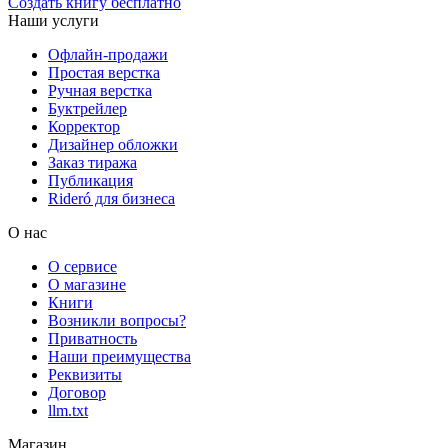
Создать книгу бесплатно
Наши услуги
Офлайн-продажи
Простая верстка
Ручная верстка
Буктрейлер
Корректор
Дизайнер обложки
Заказ тиража
Публикация
Rideró для бизнеса
О нас
О сервисе
О магазине
Книги
Возникли вопросы?
Приватность
Наши преимущества
Реквизиты
Договор
llm.txt
Магазин