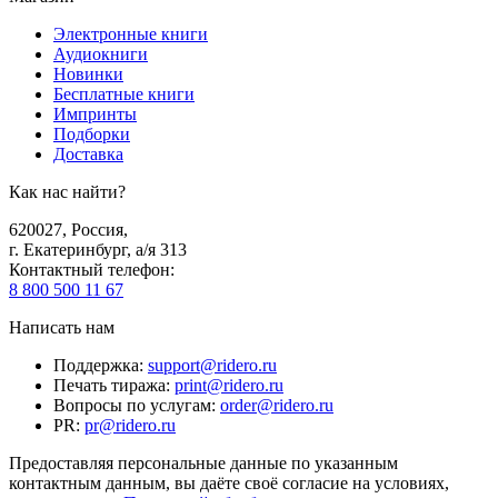
Электронные книги
Аудиокниги
Новинки
Бесплатные книги
Импринты
Подборки
Доставка
Как нас найти?
620027
,
Россия
,
г. Екатеринбург, а/я 313
Контактный телефон
:
8 800 500 11 67
Написать нам
Поддержка
:
support@ridero.ru
Печать тиража
:
print@ridero.ru
Вопросы по услугам
:
order@ridero.ru
PR
:
pr@ridero.ru
Предоставляя персональные данные по указанным
контактным данным, вы даёте своё согласие на условиях,