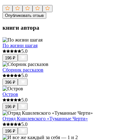
Опубликовать отзыв
книги автора
По жизни шагая
5.0
196
₽
Сборник рассказов
5.0
396
₽
Остров
5.0
196
₽
Отряд Кшилевского «Туманные Черти»
5.0
196
₽