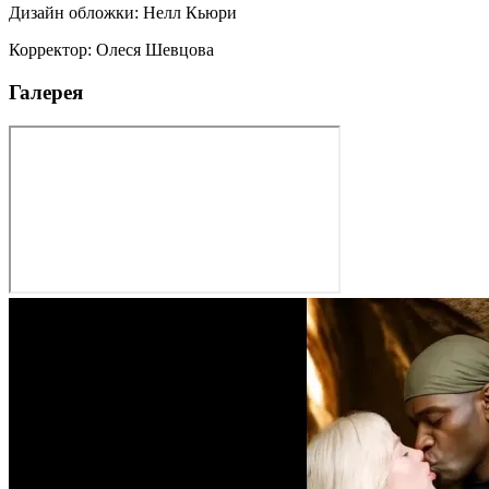
Дизайн обложки
:
Нелл Кьюри
Корректор
:
Олеся Шевцова
Галерея