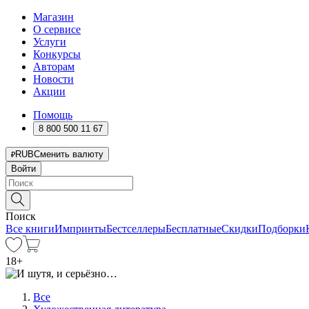
Магазин
О сервисе
Услуги
Конкурсы
Авторам
Новости
Акции
Помощь
8 800 500 11 67
RUB
Сменить валюту
Войти
Поиск
Все книги
Импринты
Бестселлеры
Бесплатные
Скидки
Подборки
18
+
Все