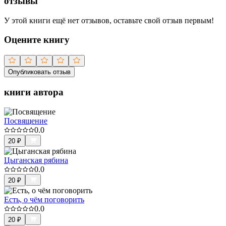
отзывы
У этой книги ещё нет отзывов, оставьте свой отзыв первым!
Оцените книгу
Опубликовать отзыв
книги автора
Посвящение
0.0
20
₽
Цыганская рябина
0.0
20
₽
Есть, о чём поговорить
0.0
20
₽