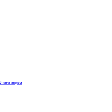
Книги людям