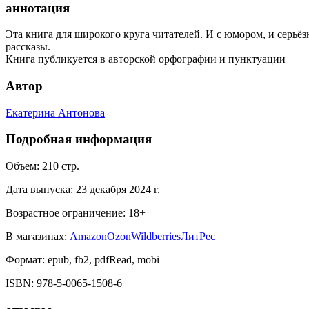
аннотация
Эта книга для широкого круга читателей. И с юмором, и серь
рассказы.
Книга публикуется в авторской орфографии и пунктуации
Автор
Екатерина Антонова
Подробная информация
Объем:
210
стр.
Дата выпуска:
23 декабря 2024 г.
Возрастное ограничение:
18
+
В магазинах:
Amazon
Ozon
Wildberries
ЛитРес
Формат:
epub, fb2, pdfRead, mobi
ISBN:
978-5-0065-1508-6