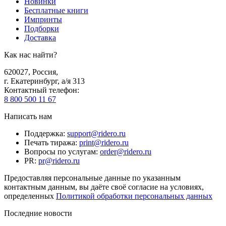
Новинки
Бесплатные книги
Импринты
Подборки
Доставка
Как нас найти?
620027
,
Россия
,
г. Екатеринбург, а/я 313
Контактный телефон
:
8 800 500 11 67
Написать нам
Поддержка
:
support@ridero.ru
Печать тиража
:
print@ridero.ru
Вопросы по услугам
:
order@ridero.ru
PR
:
pr@ridero.ru
Предоставляя персональные данные по указанным
контактным данным, вы даёте своё согласие на условиях,
определенных
Политикой обработки персональных данных
Последние новости