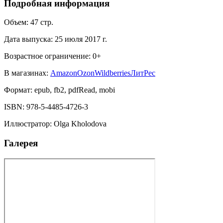
Подробная информация
Объем:
47
стр.
Дата выпуска:
25 июля 2017 г.
Возрастное ограничение:
0
+
В магазинах:
Amazon
Ozon
Wildberries
ЛитРес
Формат:
epub, fb2, pdfRead, mobi
ISBN:
978-5-4485-4726-3
Иллюстратор
:
Olga Kholodova
Галерея