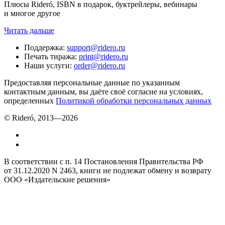
Плюсы Rideró, ISBN в подарок, буктрейлеры, вебинары
и многое другое
Читать дальше
Поддержка
:
support@ridero.ru
Печать тиража
:
print@ridero.ru
Наши услуги
:
order@ridero.ru
Предоставляя персональные данные по указанным
контактным данным, вы даёте своё согласие на условиях,
определенных
Политикой обработки персональных данных
© Rideró, 2013—
2026
В соответствии с п. 14 Постановления Правительства РФ
от 31.12.2020 N 2463, книги не подлежат обмену и возврату
ООО «Издательские решения»