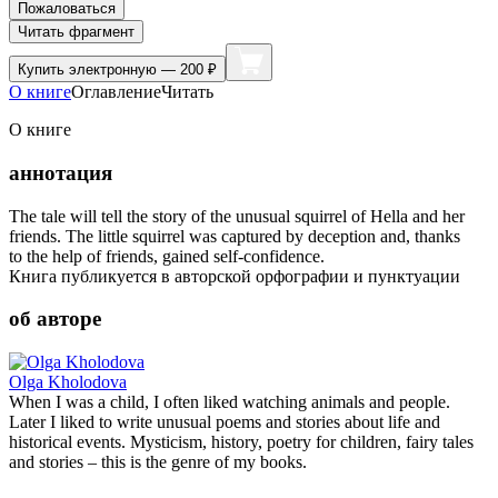
Пожаловаться
Читать фрагмент
Купить
электронную — 200 ₽
О книге
Оглавление
Читать
О книге
аннотация
The tale will tell the story of the unusual squirrel of Hella and her
friends. The little squirrel was captured by deception and, thanks
to the help of friends, gained self-confidence.
Книга публикуется в авторской орфографии и пунктуации
об авторе
Olga Kholodova
When I was a child, I often liked watching animals and people.
Later I liked to write unusual poems and stories about life and
historical events. Mysticism, history, poetry for children, fairy tales
and stories – this is the genre of my books.