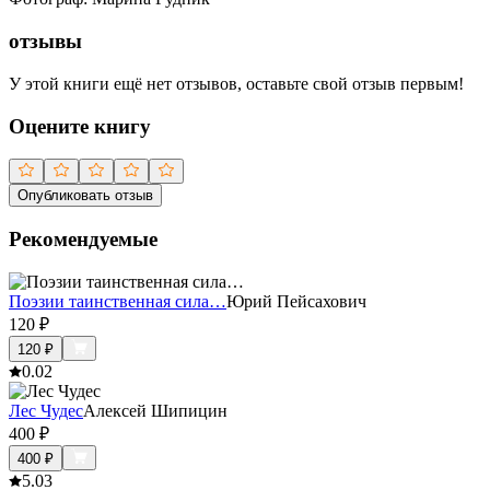
отзывы
У этой книги ещё нет отзывов, оставьте свой отзыв первым!
Оцените книгу
Опубликовать отзыв
Рекомендуемые
Поэзии таинственная сила…
Юрий Пейсахович
120
₽
120
₽
0.0
2
Лес Чудес
Алексей Шипицин
400
₽
400
₽
5.0
3