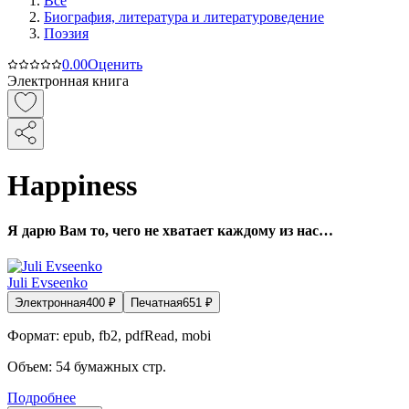
Все
Биография, литература и литературоведение
Поэзия
0.0
0
Оценить
Электронная книга
Happiness
Я дарю Вам то, чего не хватает каждому из нас…
Juli Evseenko
Электронная
400
₽
Печатная
651
₽
Формат:
epub, fb2, pdfRead, mobi
Объем:
54
бумажных стр.
Подробнее