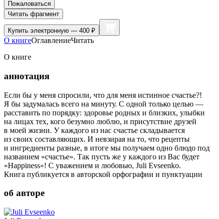
Пожаловаться
Читать фрагмент
Купить
электронную — 400 ₽
О книге
Оглавление
Читать
О книге
аннотация
Если бы у меня спросили, что для меня истинное счастье?!
Я бы задумалась всего на минуту. С одной только целью —
расставить по порядку: здоровье родных и близких, улыбки
на лицах тех, кого безумно люблю, и присутствие друзей
в моей жизни. У каждого из нас счастье складывается
из своих составляющих. И невзирая на то, что рецепты
и ингредиенты разные, в итоге мы получаем одно блюдо под
названием «счастье». Так пусть же у каждого из Вас будет
«Happiness»! С уважением и любовью, Juli Evseenko.
Книга публикуется в авторской орфографии и пунктуации
об авторе