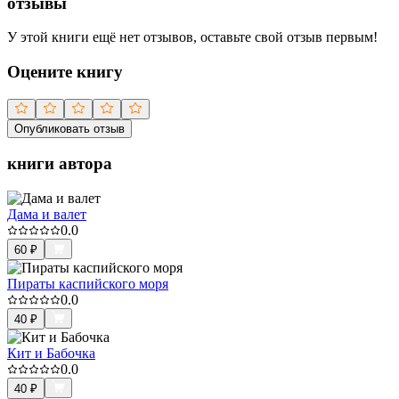
отзывы
У этой книги ещё нет отзывов, оставьте свой отзыв первым!
Оцените книгу
Опубликовать отзыв
книги автора
Дама и валет
0.0
60
₽
Пираты каспийского моря
0.0
40
₽
Кит и Бабочка
0.0
40
₽