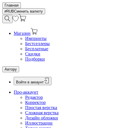
Главная
RUB
Сменить валюту
Магазин
Импринты
Бестселлеры
Бесплатные
Скидки
Подборки
Автору
Войти в аккаунт
Про-аккаунт
Редактор
Корректор
Простая верстка
Сложная верстка
Дизайн обложки
Иллюстрации