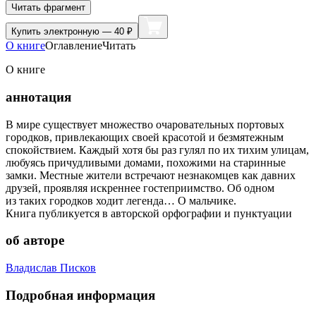
Читать фрагмент
Купить
электронную — 40 ₽
О книге
Оглавление
Читать
О книге
аннотация
В мире существует множество очаровательных портовых
городков, привлекающих своей красотой и безмятежным
спокойствием. Каждый хотя бы раз гулял по их тихим улицам,
любуясь причудливыми домами, похожими на старинные
замки. Местные жители встречают незнакомцев как давних
друзей, проявляя искреннее гостеприимство. Об одном
из таких городков ходит легенда… О мальчике.
Книга публикуется в авторской орфографии и пунктуации
об авторе
Владислав Писков
Подробная информация