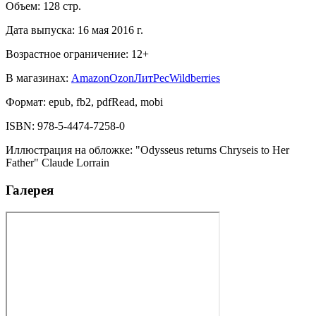
Объем:
128
стр.
Дата выпуска:
16 мая 2016 г.
Возрастное ограничение:
12
+
В магазинах:
Amazon
Ozon
ЛитРес
Wildberries
Формат:
epub, fb2, pdfRead, mobi
ISBN:
978-5-4474-7258-0
Иллюстрация на обложке
:
"Odysseus returns Chryseis to Her
Father" Claude Lorrain
Галерея