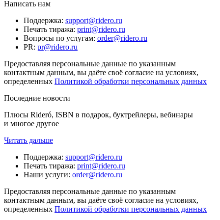
Написать нам
Поддержка
:
support@ridero.ru
Печать тиража
:
print@ridero.ru
Вопросы по услугам
:
order@ridero.ru
PR
:
pr@ridero.ru
Предоставляя персональные данные по указанным
контактным данным, вы даёте своё согласие на условиях,
определенных
Политикой обработки персональных данных
Последние новости
Плюсы Rideró, ISBN в подарок, буктрейлеры, вебинары
и многое другое
Читать дальше
Поддержка
:
support@ridero.ru
Печать тиража
:
print@ridero.ru
Наши услуги
:
order@ridero.ru
Предоставляя персональные данные по указанным
контактным данным, вы даёте своё согласие на условиях,
определенных
Политикой обработки персональных данных