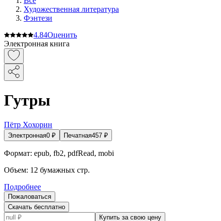
Все
Художественная литература
Фэнтези
4.8
4
Оценить
Электронная книга
Гутры
Пётр Хохорин
Электронная
0
₽
Печатная
457
₽
Формат:
epub, fb2, pdfRead, mobi
Объем:
12
бумажных стр.
Подробнее
Пожаловаться
Скачать бесплатно
Купить за свою цену