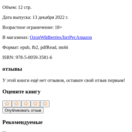
Объем:
12
стр.
Дата выпуска:
13 декабря 2022 г.
Возрастное ограничение:
18
+
В магазинах:
Ozon
Wildberries
ЛитРес
Amazon
Формат:
epub, fb2, pdfRead, mobi
ISBN:
978-5-0059-3581-6
отзывы
У этой книги ещё нет отзывов, оставьте свой отзыв первым!
Оцените книгу
Опубликовать отзыв
Рекомендуемые