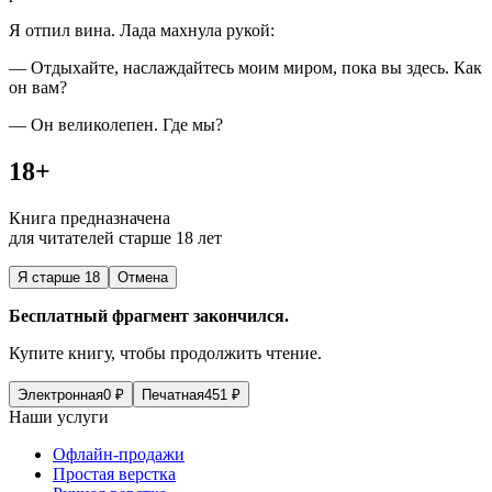
Я отпил вина. Лада махнула рукой:
— Отдыхайте, наслаждайтесь моим миром, пока вы здесь. Как
он вам?
— Он великолепен. Где мы?
18+
Книга предназначена
для читателей старше 18 лет
Я старше 18
Отмена
Бесплатный фрагмент закончился.
Купите книгу, чтобы продолжить чтение.
Электронная
0
₽
Печатная
451
₽
Наши услуги
Офлайн-продажи
Простая верстка