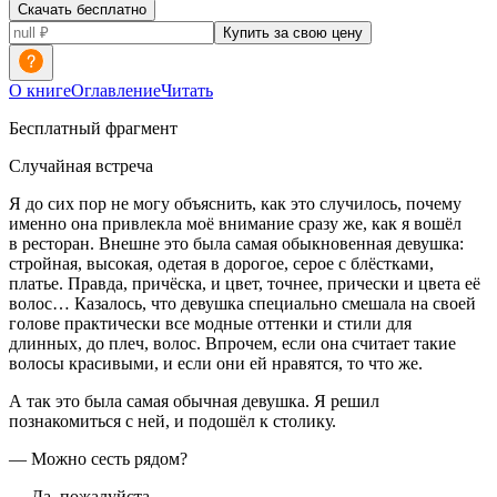
Скачать бесплатно
Купить за свою цену
О книге
Оглавление
Читать
Бесплатный фрагмент
Случайная встреча
Я до сих пор не могу объяснить, как это случилось, почему
именно она привлекла моё внимание сразу же, как я вошёл
в ресторан. Внешне это была самая обыкновенная девушка:
стройная, высокая, одетая в дорогое, серое с блёстками,
платье. Правда, причёска, и цвет, точнее, прически и цвета её
волос… Казалось, что девушка специально смешала на своей
голове практически все модные оттенки и стили для
длинных, до плеч, волос. Впрочем, если она считает такие
волосы красивыми, и если они ей нравятся, то что же.
А так это была самая обычная девушка. Я решил
познакомиться с ней, и подошёл к столику.
— Можно сесть рядом?
— Да, пожалуйста.