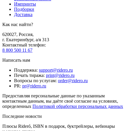
Импринты
Подборки
Доставка
Как нас найти?
620027
,
Россия
,
г. Екатеринбург, а/я 313
Контактный телефон
:
8 800 500 11 67
Написать нам
Поддержка
:
support@ridero.ru
Печать тиража
:
print@ridero.ru
Вопросы по услугам
:
order@ridero.ru
PR
:
pr@ridero.ru
Предоставляя персональные данные по указанным
контактным данным, вы даёте своё согласие на условиях,
определенных
Политикой обработки персональных данных
Последние новости
Плюсы Rideró, ISBN в подарок, буктрейлеры, вебинары