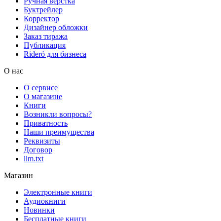
Ручная верстка
Буктрейлер
Корректор
Дизайнер обложки
Заказ тиража
Публикация
Rideró для бизнеса
О нас
О сервисе
О магазине
Книги
Возникли вопросы?
Приватность
Наши преимущества
Реквизиты
Договор
llm.txt
Магазин
Электронные книги
Аудиокниги
Новинки
Бесплатные книги