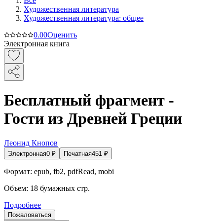
Все
Художественная литература
Художественная литература: общее
0.0
0
Оценить
Электронная книга
Бесплатный фрагмент -
Гости из Древней Греции
Леонид Кнопов
Электронная
0
₽
Печатная
451
₽
Формат:
epub, fb2, pdfRead, mobi
Объем:
18
бумажных стр.
Подробнее
Пожаловаться