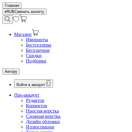
Главная
RUB
Сменить валюту
Магазин
Импринты
Бестселлеры
Бесплатные
Скидки
Подборки
Автору
Войти в аккаунт
Про-аккаунт
Редактор
Корректор
Простая верстка
Сложная верстка
Дизайн обложки
Иллюстрации