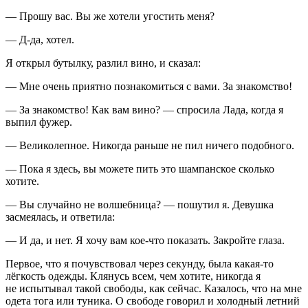
— Прошу вас. Вы же хотели угостить меня?
— Д-да, хотел.
Я открыл бутылку, разлил вино, и сказал:
— Мне очень приятно познакомиться с вами. За знакомство!
— За знакомство! Как вам вино? — спросила Лада, когда я
выпил фужер.
— Великолепное. Никогда раньше не пил ничего подобного.
— Пока я здесь, вы можете пить это шампанское сколько
хотите.
— Вы случайно не волшебница? — пошутил я. Девушка
засмеялась, и ответила:
— И да, и нет. Я хочу вам кое-что показать. Закройте глаза.
Первое, что я почувствовал через секунду, была какая-то
лёгкость одежды. Клянусь всем, чем хотите, никогда я
не испытывал такой свободы, как сейчас. Казалось, что на мне
одета тога или туника. О свободе говорил и холодный летний