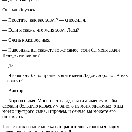
Она улыбнулась.
— Простите, как вас зовут? — спросил я.
— Если я скажу, что меня зовут Лада?
— Очень красивое имя.
— Наверняка вы скажете то же самое, если бы меня звали
Венера, не так ли?
— Да.
— Чтобы вам было проще, зовите меня Ладой, хорошо? А как
вас зовут?
— Виктор.
— Хорошее имя. Много лет назад с таким именем вы бы
сделали большую карьеру у одного из моих знакомых, отца
моего шустрого сына. Впрочем, и сейчас вы можете его
оправдать.
После слов о сыне мне как-то расхотелось садиться рядом
с девушкой, но она махнула рукой: