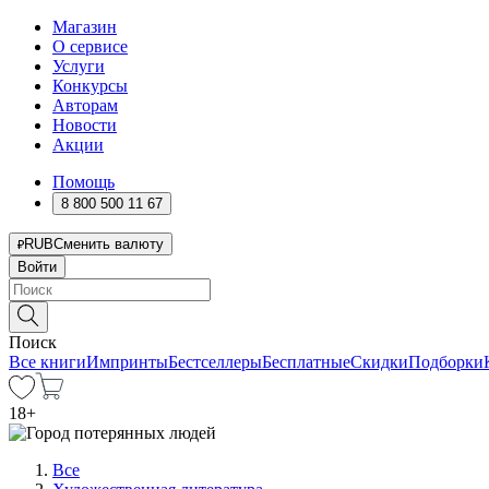
Магазин
О сервисе
Услуги
Конкурсы
Авторам
Новости
Акции
Помощь
8 800 500 11 67
RUB
Сменить валюту
Войти
Поиск
Все книги
Импринты
Бестселлеры
Бесплатные
Скидки
Подборки
18
+
Все