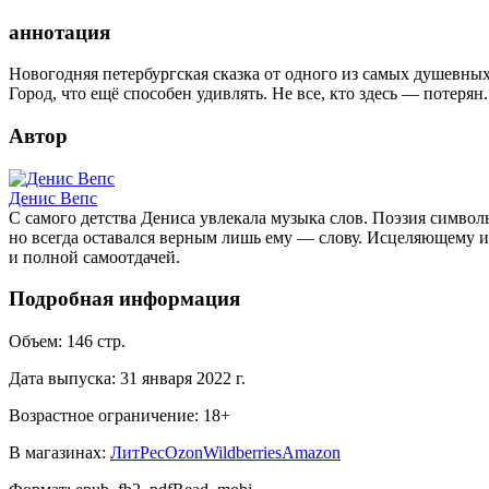
аннотация
Новогодняя петербургская сказка от одного из самых душевных
Город, что ещё способен удивлять. Не все, кто здесь — потерян
Автор
Денис Вепс
С самого детства Дениса увлекала музыка слов. Поэзия симво
но всегда оставался верным лишь ему — слову. Исцеляющему и 
и полной самоотдачей.
Подробная информация
Объем:
146
стр.
Дата выпуска:
31 января 2022 г.
Возрастное ограничение:
18
+
В магазинах:
ЛитРес
Ozon
Wildberries
Amazon