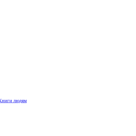
Книги людям