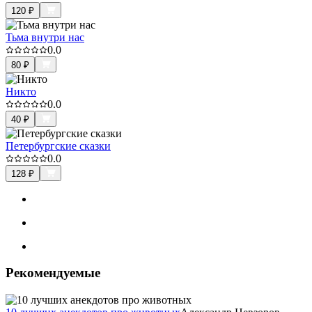
120
₽
Тьма внутри нас
0.0
80
₽
Никто
0.0
40
₽
Петербургские сказки
0.0
128
₽
Рекомендуемые