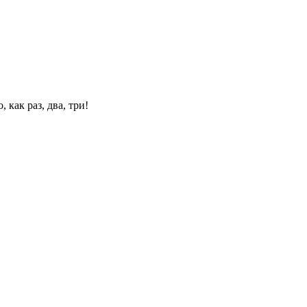
 как раз, два, три!