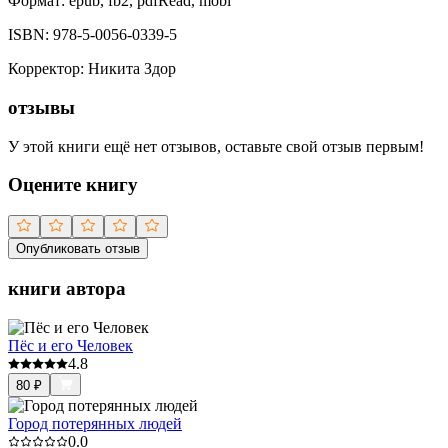
Формат:
epub, fb2, pdfRead, mobi
ISBN:
978-5-0056-0339-5
Корректор
:
Никита Здор
отзывы
У этой книги ещё нет отзывов, оставьте свой отзыв первым!
Оцените книгу
Опубликовать отзыв
книги автора
Пёс и его Человек
4.8
80
₽
Город потерянных людей
0.0