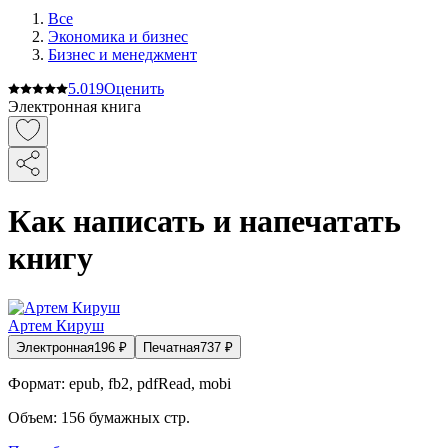
Все
Экономика и бизнес
Бизнес и менеджмент
5.0
19
Оценить
Электронная книга
Как написать и напечатать
книгу
Артем Кируш
Электронная
196
₽
Печатная
737
₽
Формат:
epub, fb2, pdfRead, mobi
Объем:
156
бумажных стр.