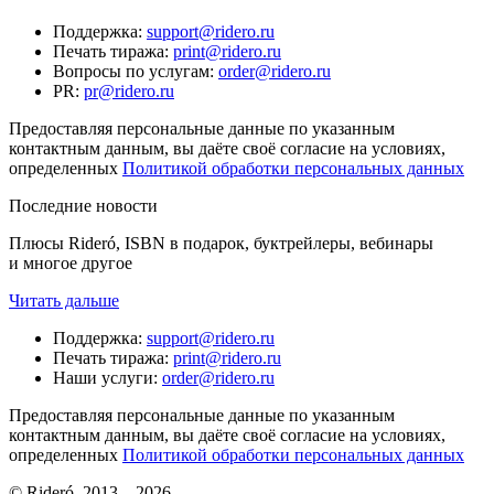
Поддержка
:
support@ridero.ru
Печать тиража
:
print@ridero.ru
Вопросы по услугам
:
order@ridero.ru
PR
:
pr@ridero.ru
Предоставляя персональные данные по указанным
контактным данным, вы даёте своё согласие на условиях,
определенных
Политикой обработки персональных данных
Последние новости
Плюсы Rideró, ISBN в подарок, буктрейлеры, вебинары
и многое другое
Читать дальше
Поддержка
:
support@ridero.ru
Печать тиража
:
print@ridero.ru
Наши услуги
:
order@ridero.ru
Предоставляя персональные данные по указанным
контактным данным, вы даёте своё согласие на условиях,
определенных
Политикой обработки персональных данных
© Rideró, 2013—
2026