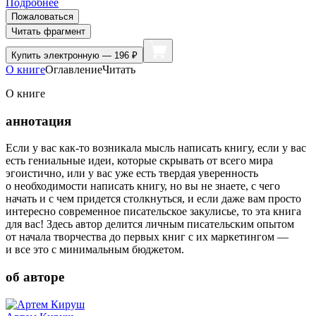
Подробнее
Пожаловаться
Читать фрагмент
Купить
электронную — 196 ₽
О книге
Оглавление
Читать
О книге
аннотация
Если у вас как-то возникала мысль написать книгу, если у вас
есть гениальные идеи, которые скрывать от всего мира
эгоистично, или у вас уже есть твердая уверенность
о необходимости написать книгу, но вы не знаете, с чего
начать и с чем придется столкнуться, и если даже вам просто
интересно современное писательское закулисье, то эта книга
для вас! Здесь автор делится личным писательским опытом
от начала творчества до первых книг с их маркетингом —
и все это с минимальным бюджетом.
об авторе