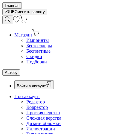
Главная
RUB
Сменить валюту
Магазин
Импринты
Бестселлеры
Бесплатные
Скидки
Подборки
Автору
Войти в аккаунт
Про-аккаунт
Редактор
Корректор
Простая верстка
Сложная верстка
Дизайн обложки
Иллюстрации