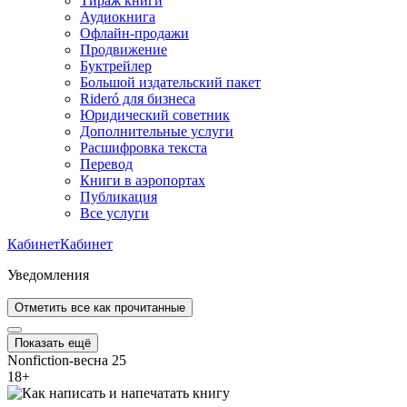
Тираж книги
Аудиокнига
Офлайн-продажи
Продвижение
Буктрейлер
Большой издательский пакет
Rideró для бизнеса
Юридический советник
Дополнительные услуги
Расшифровка текста
Перевод
Книги в аэропортах
Публикация
Все услуги
Кабинет
Кабинет
Уведомления
Отметить все как прочитанные
Показать ещё
Nonfiction-весна 25
18
+