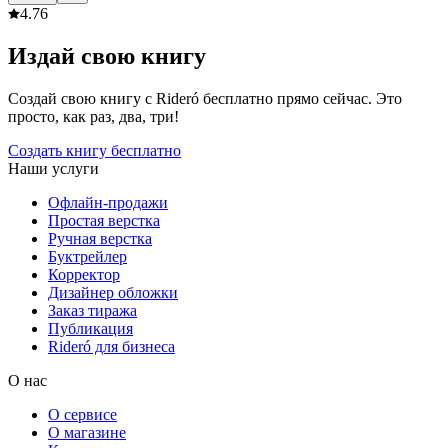
4.7
6
Издай свою книгу
Создай свою книгу с Rideró бесплатно прямо сейчас. Это
просто, как раз, два, три!
Создать книгу бесплатно
Наши услуги
Офлайн-продажи
Простая верстка
Ручная верстка
Буктрейлер
Корректор
Дизайнер обложки
Заказ тиража
Публикация
Rideró для бизнеса
О нас
О сервисе
О магазине