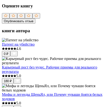
Оцените книгу
Опубликовать отзыв
книги автора
Патент на убийство
4.6
0
₽
Карьерный рост без чудес. Рабочие приемы для реального
результата
5.0
180
₽
Мифы и легенды ЩеньЯл, или Почему чуваши боятся белых
ходоков
5.0