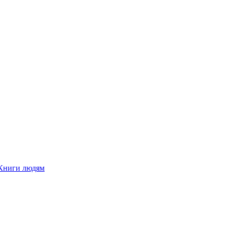
Книги людям