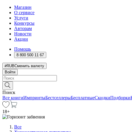
Магазин
О сервисе
Услуги
Конкурсы
Авторам
Новости
Акции
Помощь
8 800 500 11 67
RUB
Сменить валюту
Войти
Поиск
Все книги
Импринты
Бестселлеры
Бесплатные
Скидки
Подборки
18
+
Все