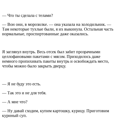
— Что ты сделала с телами?
— Вон они, в морозилке. — она указала на холодильник. —
Там некоторые тухлые были, я их выкинула. Остальная часть
нормальные, про
спирт
ованные даже оказались.
Я заглянул внутрь. Весь отсек был забит прозрачными
целлофановыми пакетами с мясом. Приходилось даже
немного пропихивать пакеты внутрь и освобождать место,
чтобы можно было закрыть дверцу.
— Я не буду это есть.
— Так это и не для тебя.
— А мне что?
— Ну давай сходим, купим картошку, курицу. Приготовим
куриный суп.