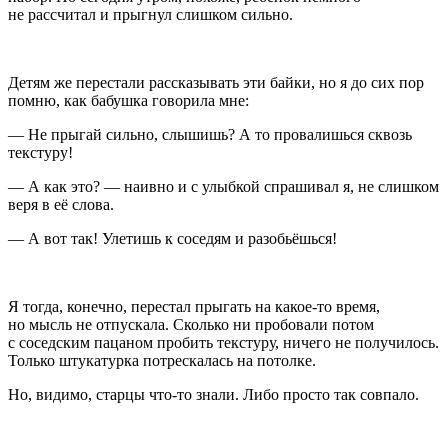
не рассчитал и прыгнул слишком сильно.
Детям же перестали рассказывать эти байки, но я до сих пор
помню, как бабушка говорила мне:
— Не прыгай сильно, слышишь? А то провалишься сквозь
текстуру!
— А как это? — наивно и с улыбкой спрашивал я, не слишком
веря в её слова.
— А вот так! Улетишь к соседям и разобьёшься!
Я тогда, конечно, перестал прыгать на какое-то время,
но мысль не отпускала. Сколько ни пробовали потом
с соседским пацаном пробить текстуру, ничего не получилось.
Только штукатурка потрескалась на потолке.
Но, видимо, старцы что-то знали. Либо просто так совпало.