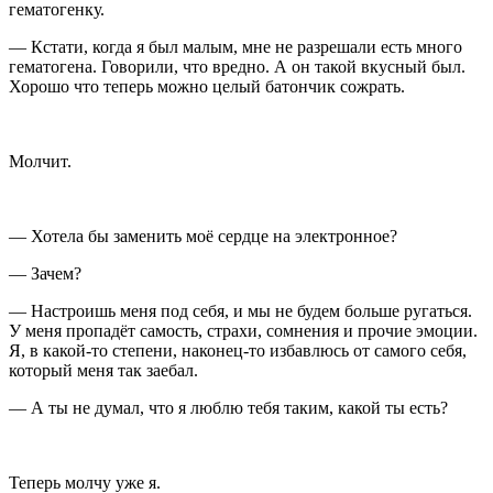
гематогенку.
— Кстати, когда я был малым, мне не разрешали есть много
гематогена. Говорили, что вредно. А он такой вкусный был.
Хорошо что теперь можно целый батончик сожрать.
Молчит.
— Хотела бы заменить моё сердце на электронное?
— Зачем?
— Настроишь меня под себя, и мы не будем больше ругаться.
У меня пропадёт самость, страхи, сомнения и прочие эмоции.
Я, в какой-то степени, наконец-то избавлюсь от самого себя,
который меня так
заеб
ал.
— А ты не думал, что я люблю тебя таким, какой ты есть?
Теперь молчу уже я.