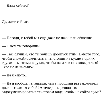
— Даже сейчас?
Да, даже сейчас.
— Погоди, с тобой мы ещё даже не начинали общение.
— С кем ты говоришь?
— Так, слушай, что ты хочешь добиться этим? Вместо того,
чтобы спокойно лечь спать, ты стоишь на кухне в одних
трусах, с мозгами в руках, чтобы начать в них ковыряться?
Тебе не лень было?
— Да я как-то…
— Да и вообще, ты знаешь, чем в прошлый раз закончился
диалог с самим собой! А теперь ты решил это
задокументировать в текстовом виде, чтобы не сойти с ума?