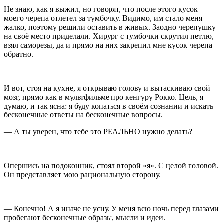
Не знаю, как я выжил, но говорят, что после этого кусок
моего черепа отлетел за тумбочку. Видимо, им стало меня
жалко, поэтому решили оставить в живых. Заодно черепушку
на своё место приделали. Хирург с тумбочки скрутил петлю,
взял саморезы, да и прямо на них закрепил мне кусок черепа
обратно.
И вот, стоя на кухне, я открываю голову и вытаскиваю свой
мозг, прямо как в мультфильме про кенгуру Рокко. Цель, я
думаю, и так ясна: я буду копаться в своём сознании и искать
бесконечные ответы на бесконечные вопросы.
— А ты уверен, что тебе это РЕАЛЬНО нужно делать?
Опершись на подоконник, стоял второй «я». С целой головой.
Он представляет мою рациональную сторону.
— Конечно! А я иначе не усну. У меня всю ночь перед глазами
пробегают бесконечные образы, мысли и идеи.