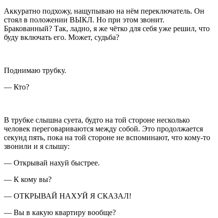
Аккуратно подхожу, нащупываю на нём переключатель. Он
стоял в положении ВЫКЛ. Но при этом звонит.
Бракованный? Так, ладно, я же чётко для себя уже решил, что
буду включать его. Может, судьба?
Поднимаю трубку.
— Кто?
В трубке слышна суета, будто на той стороне несколько
человек переговариваются между собой. Это продолжается
секунд пять, пока на той стороне не вспоминают, что кому-то
звонили и я слышу:
— Открывай нахуй быстрее.
— К кому вы?
— ОТКРЫВАЙ НАХУЙ Я СКАЗАЛ!
— Вы в какую квартиру вообще?