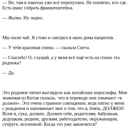
— Не, там в пакетах уже всё перепутано. Не понятно, кто где.
Есть шанс собрать франкенштейна.
— Жалко. Ну ладно.
Мы пили чай. Я стоял и смотрел в окно дома напротив.
— У тебя красивая спина. — сказала Света.
— Спасибо! О, слушай, а у меня всё ещё есть на спине эта
родинка?
— Да.
Это родимое пятно выглядело как китайские иероглифы. Моя
знакомая из Китая сказала, что в переводе они означают «я
должен». Это очень странное совпадение, ведь пятно у меня
с рождения и напоминает мне о том, что я, блять, ДОЛЖЕН!
Всем я,
сука
, должен. Должен себе, родителям, бабушкам,
дедушкам, родине, друзьям, работодателю, окружающим,
супруге, вселенной. Когда это уже закончится?