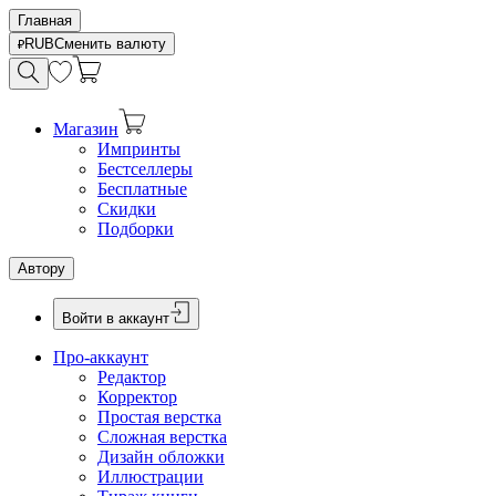
Главная
RUB
Сменить валюту
Магазин
Импринты
Бестселлеры
Бесплатные
Скидки
Подборки
Автору
Войти в аккаунт
Про-аккаунт
Редактор
Корректор
Простая верстка
Сложная верстка
Дизайн обложки
Иллюстрации