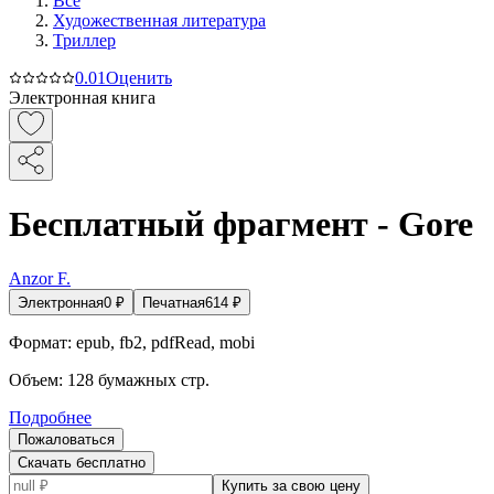
Все
Художественная литература
Триллер
0.0
1
Оценить
Электронная книга
Бесплатный фрагмент - Gore
Anzor F.
Электронная
0
₽
Печатная
614
₽
Формат:
epub, fb2, pdfRead, mobi
Объем:
128
бумажных стр.
Подробнее
Пожаловаться
Скачать бесплатно
Купить за свою цену