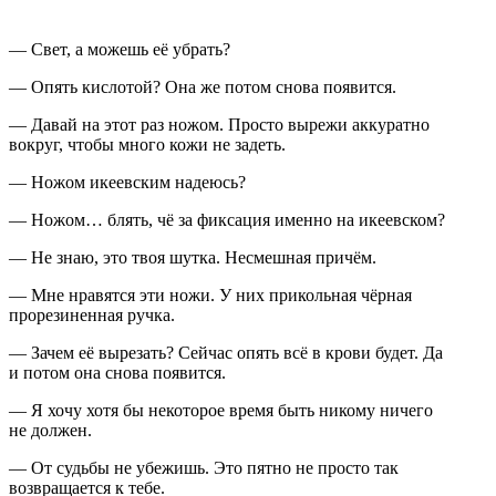
— Свет, а можешь её убрать?
— Опять
кислот
ой? Она же потом снова появится.
— Давай на этот раз ножом. Просто вырежи аккуратно
вокруг, чтобы много кожи не задеть.
— Ножом икеевским надеюсь?
— Ножом… блять, чё за фиксация именно на икеевском?
— Не знаю, это твоя шутка. Несмешная причём.
— Мне нравятся эти ножи. У них прикольная чёрная
прорезиненная ручка.
— Зачем её вырезать? Сейчас опять всё в крови будет. Да
и потом она снова появится.
— Я хочу хотя бы некоторое время быть никому ничего
не должен.
— От судьбы не убежишь. Это пятно не просто так
возвращается к тебе.