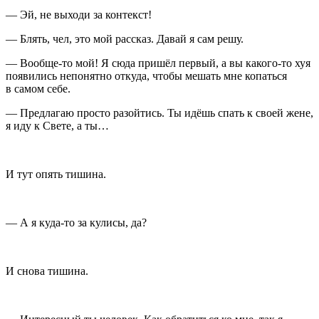
— Эй, не выходи за контекст!
— Блять, чел, это мой рассказ. Давай я сам решу.
— Вообще-то мой! Я сюда пришёл первый, а вы какого-то хуя
появились непонятно откуда, чтобы мешать мне копаться
в самом себе.
— Предлагаю просто разойтись. Ты идёшь спать к своей жене,
я иду к Свете, а ты…
И тут опять тишина.
— А я куда-то за кулисы, да?
И снова тишина.