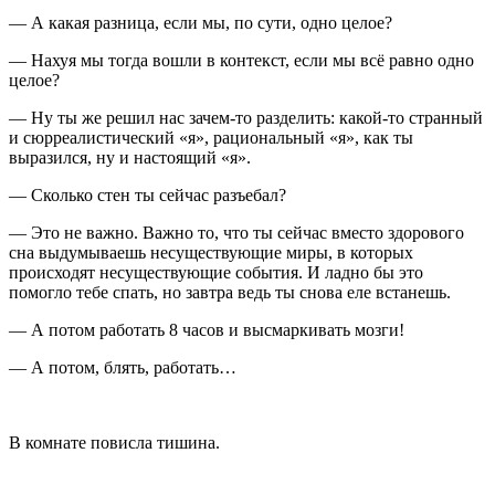
— А какая разница, если мы, по сути, одно целое?
— Нахуя мы тогда вошли в контекст, если мы всё равно одно
целое?
— Ну ты же решил нас зачем-то разделить: какой-то странный
и сюрреалистический «я», рациональный «я», как ты
выразился, ну и настоящий «я».
— Сколько стен ты сейчас разъебал?
— Это не важно. Важно то, что ты сейчас вместо здорового
сна выдумываешь несуществующие миры, в которых
происходят несуществующие события. И ладно бы это
помогло тебе спать, но завтра ведь ты снова еле встанешь.
— А потом работать 8 часов и высмаркивать мозги!
— А потом, блять, работать…
В комнате повисла тишина.