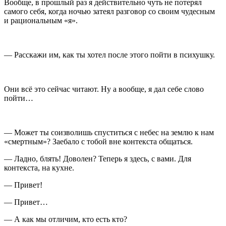
Вообще, в прошлый раз я действительно чуть не потерял
самого себя, когда ночью затеял разговор со своим чудесным
и рациональным «я».
— Расскажи им, как ты хотел после этого пойти в психушку.
Они всё это сейчас читают. Ну а вообще, я дал себе слово
пойти…
— Может ты соизволишь спуститься с небес на землю к нам
«смертным»?
Заеб
ало с тобой вне контекста общаться.
— Ладно, блять! Доволен? Теперь я здесь, с вами. Для
контекста, на кухне.
— Привет!
— Привет…
— А как мы отличим, кто есть кто?