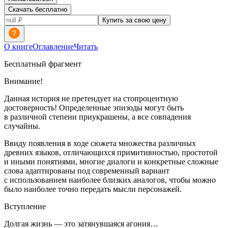
Скачать бесплатно
Купить за свою цену
О книге
Оглавление
Читать
Бесплатный фрагмент
Внимание!
Данная история не претендует на стопроцентную
достоверность! Определенные эпизоды могут быть
в различной степени приукрашены, а все совпадения
случайны.
Ввиду появления в ходе сюжета множества различных
древних языков, отличающихся примитивностью, простотой
и иными понятиями, многие диалоги и конкретные сложные
слова адаптированы под современный вариант
с использованием наиболее близких аналогов, чтобы можно
было наиболее точно передать мысли персонажей.
Вступление
Долгая жизнь — это затянувшаяся агония…