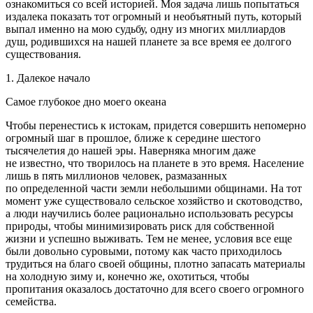
ознакомиться со всей историей. Моя задача лишь попытаться
издалека показать тот огромный и необъятный путь, который
выпал именно на мою судьбу, одну из многих миллиардов
душ, родившихся на нашей планете за все время ее долгого
существования.
1. Далекое начало
Самое глубокое дно моего океана
Чтобы перенестись к истокам, придется совершить непомерно
огромный шаг в прошлое, ближе к середине шестого
тысячелетия до нашей эры. Наверняка многим даже
не известно, что творилось на планете в это время. Население
лишь в пять миллионов человек, размазанных
по определенной части земли небольшими общинами. На тот
момент уже существовало сельское хозяйство и скотоводство,
а люди научились более рационально использовать ресурсы
природы, чтобы минимизировать риск для собственной
жизни и успешно выживать. Тем не менее, условия все еще
были довольно суровыми, потому как часто приходилось
трудиться на благо своей общины, плотно запасать материалы
на холодную зиму и, конечно же, охотиться, чтобы
пропитания оказалось достаточно для всего своего огромного
семейства.