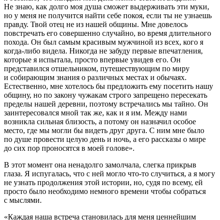
Не знаю, как долго моя душа сможет выдерживать эти муки,
но у меня не получится найти себе покоя, если ты не узнаешь
правду. Твой отец не из нашей общины. Мне довелось
повстречать его совершенно случайно, во время длительного
похода. Он был самым красивым мужчиной из всех, кого я
когда-либо видела. Никогда не забуду первые впечатления,
которые я испытала, просто впервые увидев его. Он
представился отшельником, путешествующим по миру
и собирающим знания о различных местах и обычаях.
Естественно, мне хотелось бы предложить ему посетить нашу
общину, но по закону чужакам строго запрещено пересекать
пределы нашей деревни, поэтому встречались мы тайно. Он
заинтересовался мной так же, как и я им. Между нами
возникла сильная близость, а потому он назначил особое
место, где мы могли бы видеть друг друга. С ним мне было
по душе провести целую день и ночь, а его рассказы о мире
до сих пор проносятся в моей голове».
В этот момент она ненадолго замолчала, слегка прикрыв
глаза. Я испугалась, что с ней могло что-то случиться, а я могу
не узнать продолжения этой истории, но, судя по всему, ей
просто было необходимо немного времени чтобы собраться
с мыслями.
«Каждая наша встреча становилась для меня ценнейшим