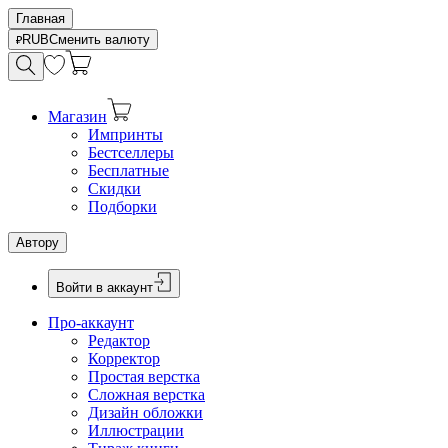
Главная
RUB
Сменить валюту
Магазин
Импринты
Бестселлеры
Бесплатные
Скидки
Подборки
Автору
Войти в аккаунт
Про-аккаунт
Редактор
Корректор
Простая верстка
Сложная верстка
Дизайн обложки
Иллюстрации