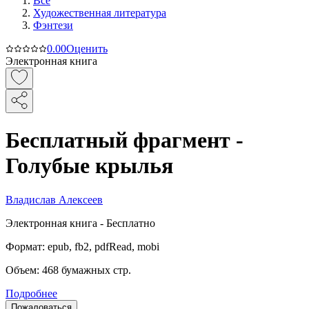
Все
Художественная литература
Фэнтези
0.0
0
Оценить
Электронная книга
Бесплатный фрагмент -
Голубые крылья
Владислав Алексеев
Электронная
книга -
Бесплатно
Формат:
epub, fb2, pdfRead, mobi
Объем:
468
бумажных стр.
Подробнее
Пожаловаться