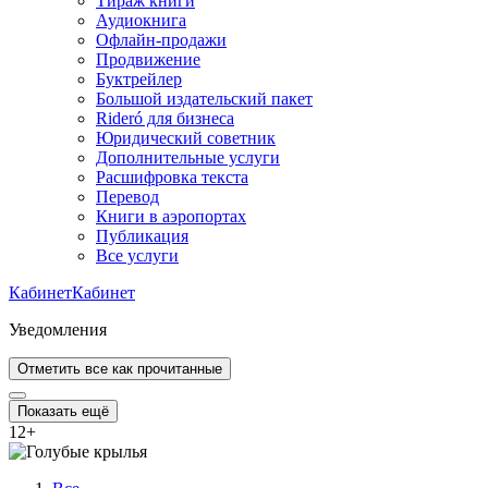
Тираж книги
Аудиокнига
Офлайн-продажи
Продвижение
Буктрейлер
Большой издательский пакет
Rideró для бизнеса
Юридический советник
Дополнительные услуги
Расшифровка текста
Перевод
Книги в аэропортах
Публикация
Все услуги
Кабинет
Кабинет
Уведомления
Отметить все как прочитанные
Показать ещё
12
+