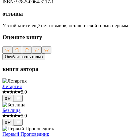
ISBN:
978-5-0064-3117-1
отзывы
У этой книги ещё нет отзывов, оставьте свой отзыв первым!
Оцените книгу
Опубликовать отзыв
книги автора
Летаргия
5.0
0
₽
Без лица
5.0
0
₽
Первый Проповедник