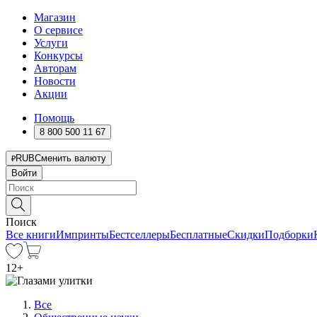
Магазин
О сервисе
Услуги
Конкурсы
Авторам
Новости
Акции
Помощь
8 800 500 11 67
RUB
Сменить валюту
Войти
Поиск
Все книги
Импринты
Бестселлеры
Бесплатные
Скидки
Подборки
12
+
Все