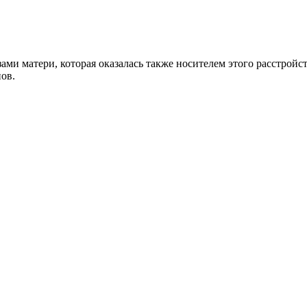
ми матери, которая оказалась также носителем этого расстройс
ов.