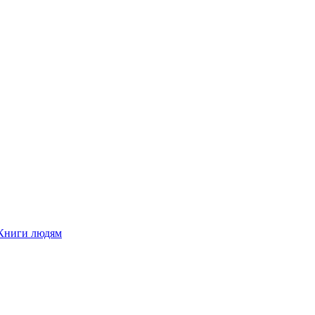
Книги людям