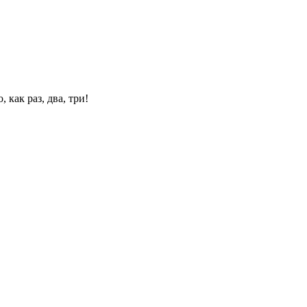
 как раз, два, три!