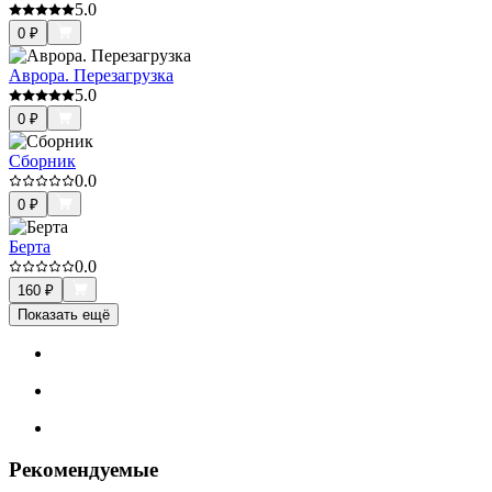
5.0
0
₽
Аврора. Перезагрузка
5.0
0
₽
Сборник
0.0
0
₽
Берта
0.0
160
₽
Показать ещё
Рекомендуемые