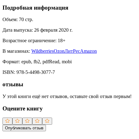
Подробная информация
Объем:
70
стр.
Дата выпуска:
26 февраля 2020 г.
Возрастное ограничение:
18
+
В магазинах:
Wildberries
Ozon
ЛитРес
Amazon
Формат:
epub, fb2, pdfRead, mobi
ISBN:
978-5-4498-3077-7
отзывы
У этой книги ещё нет отзывов, оставьте свой отзыв первым!
Оцените книгу
Опубликовать отзыв