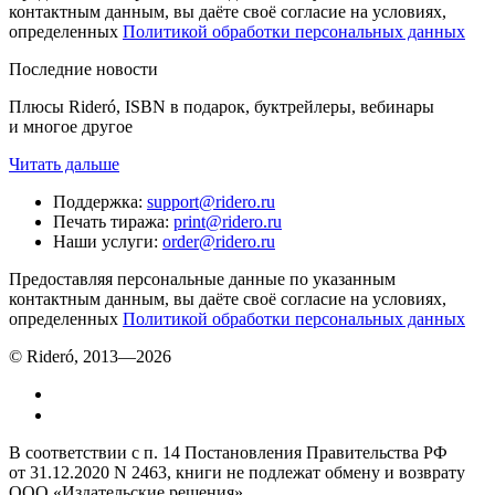
контактным данным, вы даёте своё согласие на условиях,
определенных
Политикой обработки персональных данных
Последние новости
Плюсы Rideró, ISBN в подарок, буктрейлеры, вебинары
и многое другое
Читать дальше
Поддержка
:
support@ridero.ru
Печать тиража
:
print@ridero.ru
Наши услуги
:
order@ridero.ru
Предоставляя персональные данные по указанным
контактным данным, вы даёте своё согласие на условиях,
определенных
Политикой обработки персональных данных
© Rideró, 2013—
2026
В соответствии с п. 14 Постановления Правительства РФ
от 31.12.2020 N 2463, книги не подлежат обмену и возврату
ООО «Издательские решения»