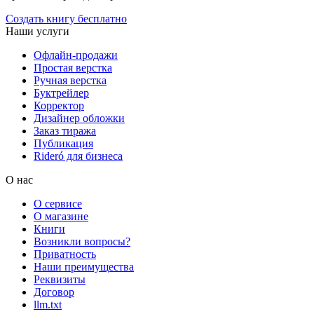
Создать книгу бесплатно
Наши услуги
Офлайн-продажи
Простая верстка
Ручная верстка
Буктрейлер
Корректор
Дизайнер обложки
Заказ тиража
Публикация
Rideró для бизнеса
О нас
О сервисе
О магазине
Книги
Возникли вопросы?
Приватность
Наши преимущества
Реквизиты
Договор
llm.txt