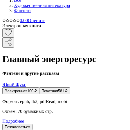
Все
Художественная литература
Фэнтези
0.0
0
Оценить
Электронная книга
Главный энергоресурс
Фэнтези и другие рассказы
Юрий Фукс
Электронная
100
₽
Печатная
581
₽
Формат:
epub, fb2, pdfRead, mobi
Объем:
70
бумажных стр.
Подробнее
Пожаловаться