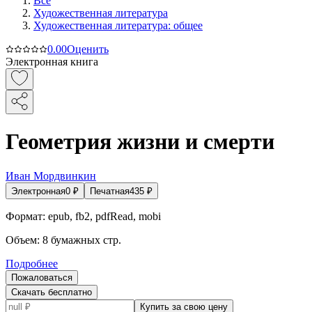
Все
Художественная литература
Художественная литература: общее
0.0
0
Оценить
Электронная книга
Геометрия жизни и смерти
Иван Мордвинкин
Электронная
0
₽
Печатная
435
₽
Формат:
epub, fb2, pdfRead, mobi
Объем:
8
бумажных стр.
Подробнее
Пожаловаться
Скачать бесплатно
Купить за свою цену