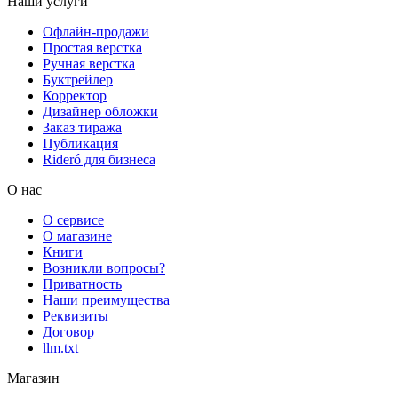
Наши услуги
Офлайн-продажи
Простая верстка
Ручная верстка
Буктрейлер
Корректор
Дизайнер обложки
Заказ тиража
Публикация
Rideró для бизнеса
О нас
О сервисе
О магазине
Книги
Возникли вопросы?
Приватность
Наши преимущества
Реквизиты
Договор
llm.txt
Магазин