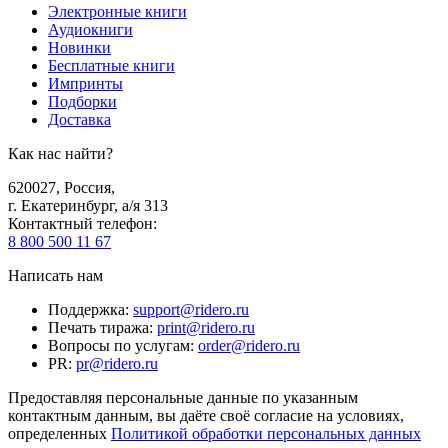
Электронные книги
Аудиокниги
Новинки
Бесплатные книги
Импринты
Подборки
Доставка
Как нас найти?
620027
,
Россия
,
г. Екатеринбург, а/я 313
Контактный телефон
:
8 800 500 11 67
Написать нам
Поддержка
:
support@ridero.ru
Печать тиража
:
print@ridero.ru
Вопросы по услугам
:
order@ridero.ru
PR
:
pr@ridero.ru
Предоставляя персональные данные по указанным
контактным данным, вы даёте своё согласие на условиях,
определенных
Политикой обработки персональных данных