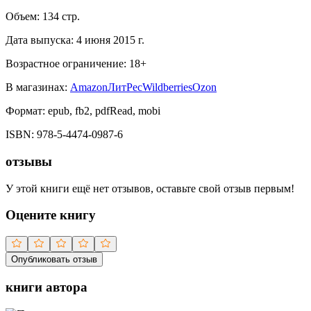
Объем:
134
стр.
Дата выпуска:
4 июня 2015 г.
Возрастное ограничение:
18
+
В магазинах:
Amazon
ЛитРес
Wildberries
Ozon
Формат:
epub, fb2, pdfRead, mobi
ISBN:
978-5-4474-0987-6
отзывы
У этой книги ещё нет отзывов, оставьте свой отзыв первым!
Оцените книгу
Опубликовать отзыв
книги автора