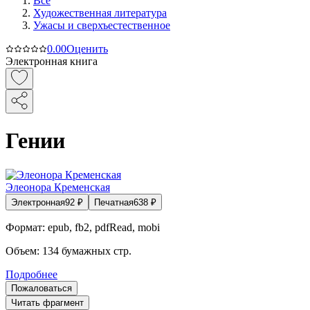
Все
Художественная литература
Ужасы и сверхъестественное
0.0
0
Оценить
Электронная книга
Гении
Элеонора Кременская
Электронная
92
₽
Печатная
638
₽
Формат:
epub, fb2, pdfRead, mobi
Объем:
134
бумажных стр.
Подробнее
Пожаловаться
Читать фрагмент