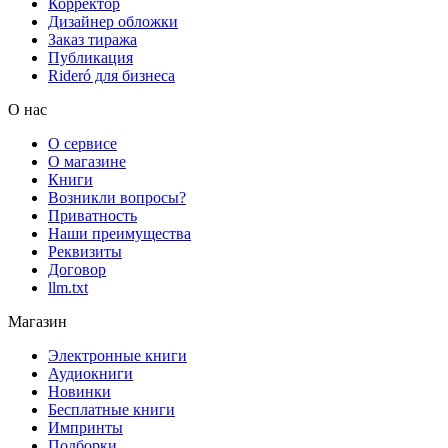
Корректор
Дизайнер обложки
Заказ тиража
Публикация
Rideró для бизнеса
О нас
О сервисе
О магазине
Книги
Возникли вопросы?
Приватность
Наши преимущества
Реквизиты
Договор
llm.txt
Магазин
Электронные книги
Аудиокниги
Новинки
Бесплатные книги
Импринты
Подборки