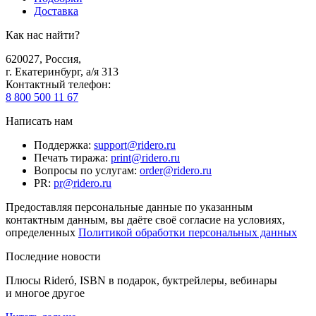
Доставка
Как нас найти?
620027
,
Россия
,
г. Екатеринбург, а/я 313
Контактный телефон
:
8 800 500 11 67
Написать нам
Поддержка
:
support@ridero.ru
Печать тиража
:
print@ridero.ru
Вопросы по услугам
:
order@ridero.ru
PR
:
pr@ridero.ru
Предоставляя персональные данные по указанным
контактным данным, вы даёте своё согласие на условиях,
определенных
Политикой обработки персональных данных
Последние новости
Плюсы Rideró, ISBN в подарок, буктрейлеры, вебинары
и многое другое