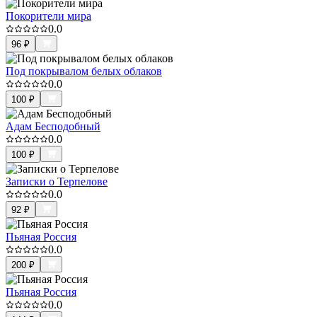
Покорители мира
0.0
96
₽
Под покрывалом белых облаков
0.0
100
₽
Адам Бесподобный
0.0
100
₽
Записки о Терпелове
0.0
92
₽
Пьяная Россия
0.0
200
₽
Пьяная Россия
0.0