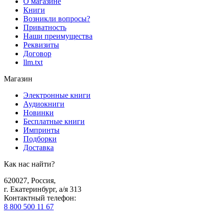
О магазине
Книги
Возникли вопросы?
Приватность
Наши преимущества
Реквизиты
Договор
llm.txt
Магазин
Электронные книги
Аудиокниги
Новинки
Бесплатные книги
Импринты
Подборки
Доставка
Как нас найти?
620027
,
Россия
,
г. Екатеринбург, а/я 313
Контактный телефон
:
8 800 500 11 67