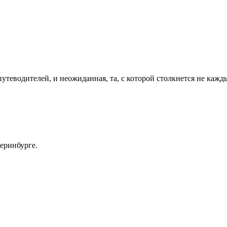
утеводителей, и неожиданная, та, с которой столкнется не кажды
теринбурге.