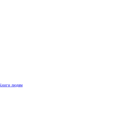
Книги людям