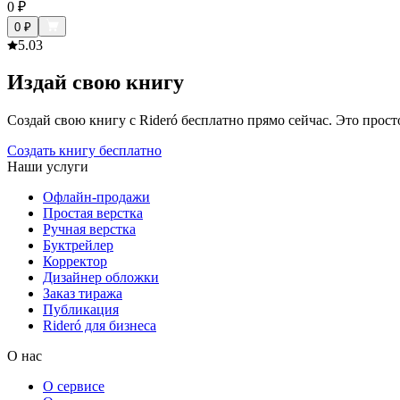
0
₽
0
₽
5.0
3
Издай свою книгу
Создай свою книгу с Rideró бесплатно прямо сейчас. Это просто,
Создать книгу бесплатно
Наши услуги
Офлайн-продажи
Простая верстка
Ручная верстка
Буктрейлер
Корректор
Дизайнер обложки
Заказ тиража
Публикация
Rideró для бизнеса
О нас
О сервисе