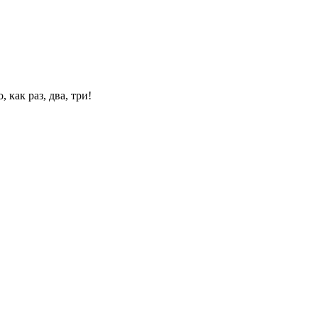
 как раз, два, три!