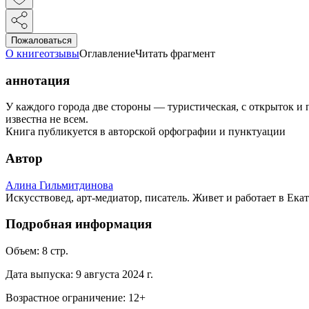
Пожаловаться
О книге
отзывы
Оглавление
Читать фрагмент
аннотация
У каждого города две стороны — туристическая, с открыток и п
известна не всем.
Книга публикуется в авторской орфографии и пунктуации
Автор
Алина Гильмитдинова
Искусствовед, арт-медиатор, писатель. Живет и работает в Ека
Подробная информация
Объем:
8
стр.
Дата выпуска:
9 августа 2024 г.
Возрастное ограничение:
12
+