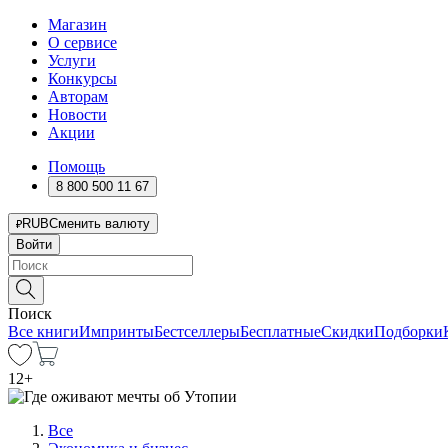
Магазин
О сервисе
Услуги
Конкурсы
Авторам
Новости
Акции
Помощь
8 800 500 11 67
RUB
Сменить валюту
Войти
Поиск
Все книги
Импринты
Бестселлеры
Бесплатные
Скидки
Подборки
12
+
Все