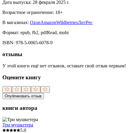
Дата выпуска:
28 февраля 2025 г.
Возрастное ограничение:
18
+
В магазинах:
Ozon
Amazon
Wildberries
ЛитРес
Формат:
epub, fb2, pdfRead, mobi
ISBN:
978-5-0065-6078-9
отзывы
У этой книги ещё нет отзывов, оставьте свой отзыв первым!
Оцените книгу
Опубликовать отзыв
книги автора
Три мушкетера
5.0