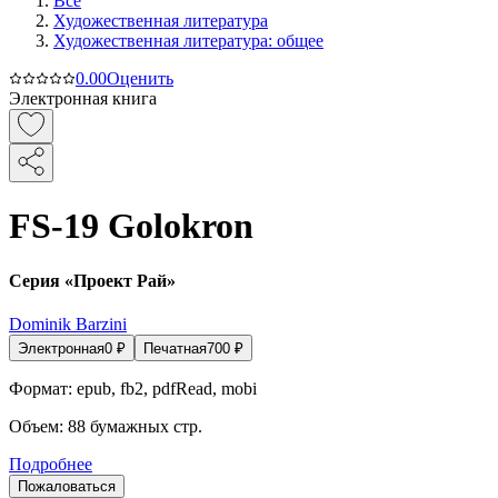
Все
Художественная литература
Художественная литература: общее
0.0
0
Оценить
Электронная книга
FS-19 Golokron
Серия «Проект Рай»
Dominik Barzini
Электронная
0
₽
Печатная
700
₽
Формат:
epub, fb2, pdfRead, mobi
Объем:
88
бумажных стр.
Подробнее
Пожаловаться