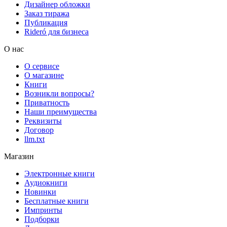
Дизайнер обложки
Заказ тиража
Публикация
Rideró для бизнеса
О нас
О сервисе
О магазине
Книги
Возникли вопросы?
Приватность
Наши преимущества
Реквизиты
Договор
llm.txt
Магазин
Электронные книги
Аудиокниги
Новинки
Бесплатные книги
Импринты
Подборки