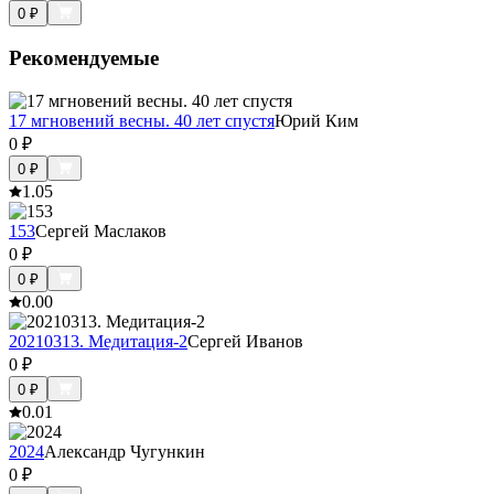
0
₽
Рекомендуемые
17 мгновений весны. 40 лет спустя
Юрий Ким
0
₽
0
₽
1.0
5
153
Сергей Маслаков
0
₽
0
₽
0.0
0
20210313. Медитация-2
Сергей Иванов
0
₽
0
₽
0.0
1
2024
Александр Чугункин
0
₽