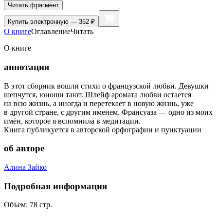
Читать фрагмент
Купить
электронную — 352 ₽
О книге
Оглавление
Читать
О книге
аннотация
В этот сборник вошли стихи о французской любви. Девушки
шепчутся, юноши тают. Шлейф аромата любви остается
на всю жизнь, а иногда и перетекает в новую жизнь, уже
в другой стране, с другим именем. Франсуаза — одно из моих
имён, которое я вспомнила в медитации.
Книга публикуется в авторской орфографии и пунктуации
об авторе
Алина Зайко
Подробная информация
Объем:
78
стр.