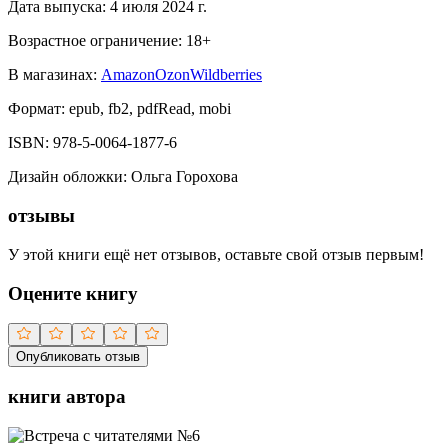
Дата выпуска:
4 июля 2024 г.
Возрастное ограничение:
18
+
В магазинах:
Amazon
Ozon
Wildberries
Формат:
epub, fb2, pdfRead, mobi
ISBN:
978-5-0064-1877-6
Дизайн обложки
:
Ольга Горохова
отзывы
У этой книги ещё нет отзывов, оставьте свой отзыв первым!
Оцените книгу
Опубликовать отзыв
книги автора