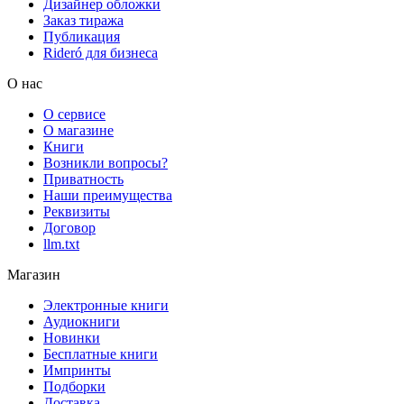
Дизайнер обложки
Заказ тиража
Публикация
Rideró для бизнеса
О нас
О сервисе
О магазине
Книги
Возникли вопросы?
Приватность
Наши преимущества
Реквизиты
Договор
llm.txt
Магазин
Электронные книги
Аудиокниги
Новинки
Бесплатные книги
Импринты
Подборки
Доставка