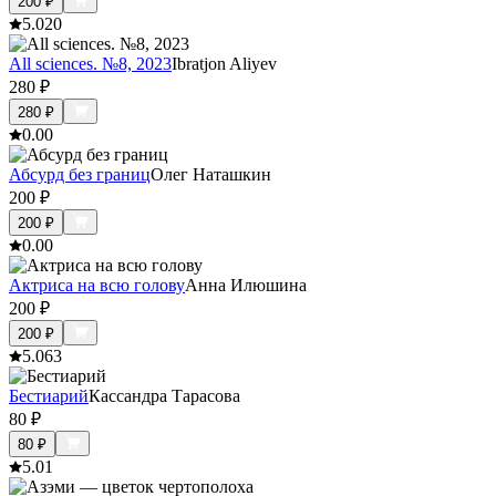
200
₽
5.0
20
All sciences. №8, 2023
Ibratjon Aliyev
280
₽
280
₽
0.0
0
Абсурд без границ
Олег Наташкин
200
₽
200
₽
0.0
0
Актриса на всю голову
Анна Илюшина
200
₽
200
₽
5.0
63
Бестиарий
Кассандра Тарасова
80
₽
80
₽
5.0
1