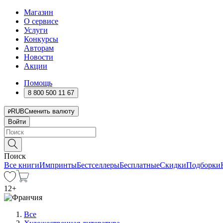
Магазин
О сервисе
Услуги
Конкурсы
Авторам
Новости
Акции
Помощь
8 800 500 11 67
RUB
Сменить валюту
Войти
Поиск
Все книги
Импринты
Бестселлеры
Бесплатные
Скидки
Подборки
12
+
Все