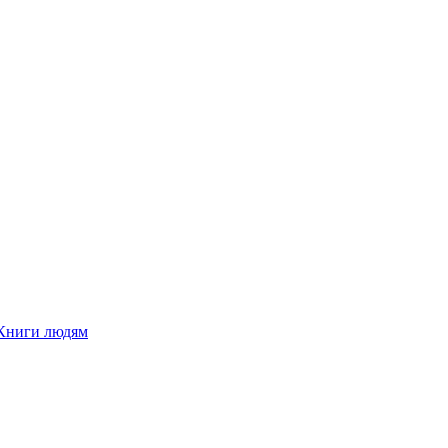
Книги людям