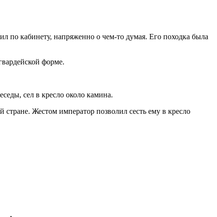
ил по кабинету, напряженно о чем-то думая. Его походка была
гвардейской форме.
еседы, сел в кресло около камина.
й стране. Жестом император позволил сесть ему в кресло