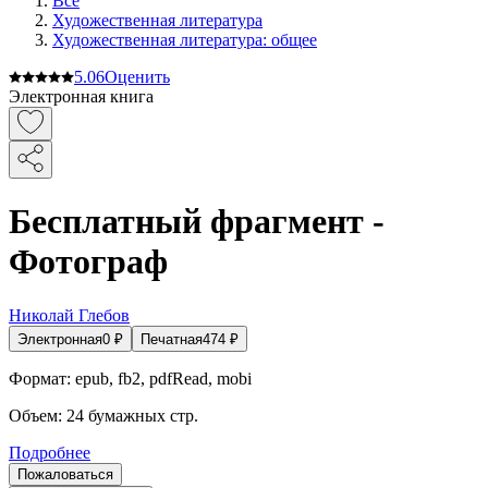
Все
Художественная литература
Художественная литература: общее
5.0
6
Оценить
Электронная книга
Бесплатный фрагмент -
Фотограф
Николай Глебов
Электронная
0
₽
Печатная
474
₽
Формат:
epub, fb2, pdfRead, mobi
Объем:
24
бумажных стр.
Подробнее
Пожаловаться