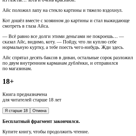
Айс положил лапу на стекло картины и тяжело вздохнул.
Кот дошёл вместе с хозяином до картины и стал выжидающе
смотреть в глаза Айса.
— Всё равно все долги этими деньгами не покроешь… —
сказал Айс, видимо, коту. — Пойду, что ли куплю себе
нормальную куртку, а тебе поесть чего-нибудь. Жди здесь.
Айс спрятал десять баксов в диван, остальные сорок разложил
по двум внутренним карманам дублёнки, и отправился
по магазинам.
18+
Книга предназначена
для читателей старше 18 лет
Я старше 18
Отмена
Бесплатный фрагмент закончился.
Купите книгу, чтобы продолжить чтение.