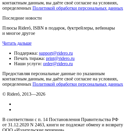
контактным данным, вы даёте своё согласие на условиях,
определенных
Политикой обработки персональных данных
Последние новости
Плюсы Rideró, ISBN в подарок, буктрейлеры, вебинары
и многое другое
Читать дальше
Поддержка
:
support@ridero.ru
Печать тиража
:
print@ridero.ru
Наши услуги
:
order@ridero.ru
Предоставляя персональные данные по указанным
контактным данным, вы даёте своё согласие на условиях,
определенных
Политикой обработки персональных данных
© Rideró, 2013—
2026
В соответствии с п. 14 Постановления Правительства РФ
от 31.12.2020 N 2463, книги не подлежат обмену и возврату
ООО «Издательские решения»