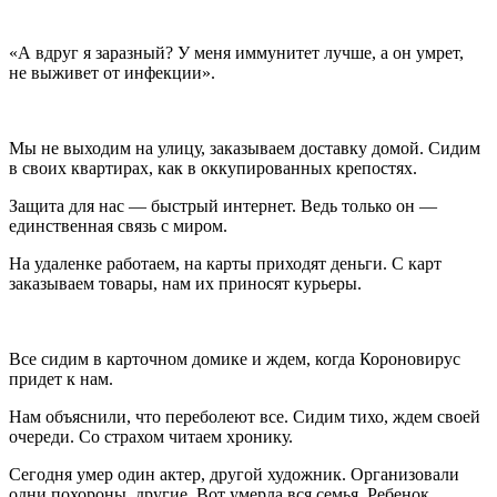
«А вдруг я заразный? У меня иммунитет лучше, а он умрет,
не выживет от инфекции».
Мы не выходим на улицу, заказываем доставку домой. Сидим
в своих квартирах, как в оккупированных крепостях.
Защита для нас — быстрый интернет. Ведь только он —
единственная связь с миром.
На удаленке работаем, на карты приходят деньги. С карт
заказываем товары, нам их приносят курьеры.
Все сидим в карточном домике и ждем, когда Короновирус
придет к нам.
Нам объяснили, что переболеют все. Сидим тихо, ждем своей
очереди. Со страхом читаем хронику.
Сегодня умер один актер, другой художник. Организовали
одни похороны, другие. Вот умерла вся семья. Ребенок