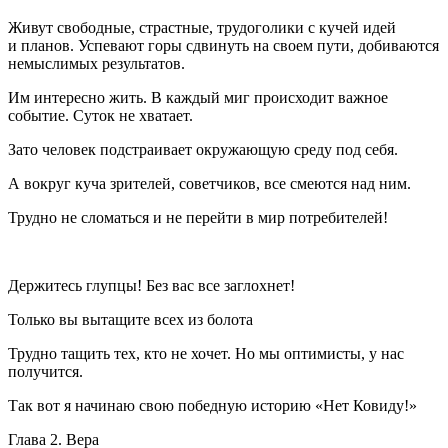
Живут свободные, страстные, трудоголики с кучей идей
и планов. Успевают горы сдвинуть на своем пути, добиваются
немыслимых результатов.
Им интересно жить. В каждый миг происходит важное
событие. Суток не хватает.
Зато человек подстраивает окружающую среду под себя.
А вокруг куча зрителей, советчиков, все смеются над ним.
Трудно не сломаться и не перейти в мир потребителей!
Держитесь глупцы! Без вас все заглохнет!
Только вы вытащите всех из болота
Трудно тащить тех, кто не хочет. Но мы оптимисты, у нас
получится.
Так вот я начинаю свою победную историю «Нет Ковиду!»
Глава 2. Вера