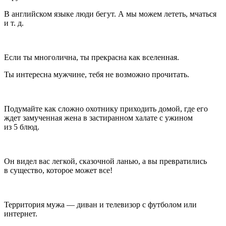
В английском языке люди бегут. А мы можем лететь, мчаться
и т. д.
Если ты многолична, ты прекрасна как вселенная.
Ты интересна мужчине, тебя не возможно прочитать.
Подумайте как сложно охотнику приходить домой, где его
ждет замученная жена в застиранном халате с ужином
из 5 блюд.
Он видел вас легкой, сказочной ланью, а вы превратились
в существо, которое может все!
Территория мужа — диван и телевизор с футболом или
интернет.