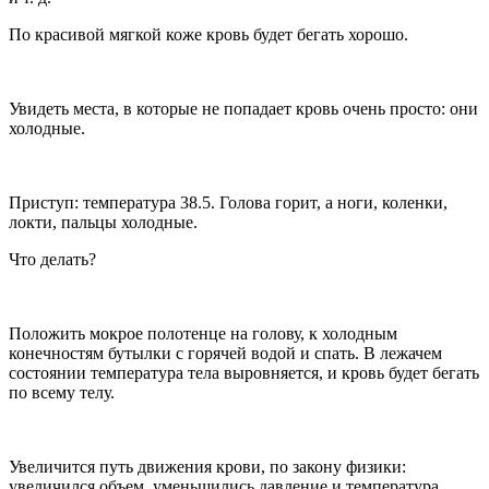
По красивой мягкой коже кровь будет бегать хорошо.
Увидеть места, в которые не попадает кровь очень просто: они
холодные.
Приступ: температура 38.5. Голова горит, а ноги, коленки,
локти, пальцы холодные.
Что делать?
Положить мокрое полотенце на голову, к холодным
конечностям бутылки с горячей водой и спать. В лежачем
состоянии температура тела выровняется, и кровь будет бегать
по всему телу.
Увеличится путь движения крови, по закону физики:
увеличился объем, уменьшились давление и температура.