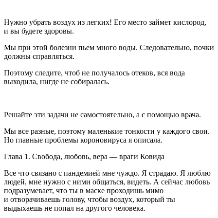
Нужно убрать воздух из легких! Его место займет кислород,
и вы будете здоровы.
Мы при этой болезни пьем много воды. Следовательно, почки
должны справляться.
Поэтому следите, чтоб не получалось отеков, вся вода
выходила, нигде не собиралась.
Решайте эти задачи не самостоятельно, а с помощью врача.
Мы все разные, поэтому маленькие тонкости у каждого свои.
Но главные проблемы короновируса я описала.
Глава 1. Свобода, любовь, вера — враги Ковида
Все что связано с пандемией мне чуждо. Я страдаю. Я люблю
людей, мне нужно с ними общаться, видеть. А сейчас любовь
подразумевает, что ты в маске проходишь мимо
и отворачиваешь голову, чтобы воздух, который ты
выдыхаешь не попал на другого человека.