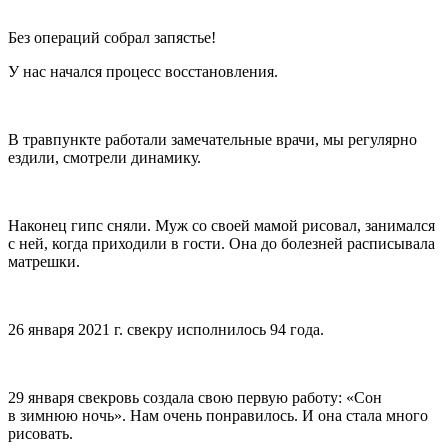
Без операций собрал запястье!
У нас начался процесс восстановления.
В травпункте работали замечательные врачи, мы регулярно
ездили, смотрели динамику.
Наконец гипс сняли. Муж со своей мамой рисовал, занимался
с ней, когда приходили в гости. Она до болезней расписывала
матрешки.
26 января 2021 г. свекру исполнилось 94 года.
29 января свекровь создала свою первую работу: «Сон
в зимнюю ночь». Нам очень понравилось. И она стала много
рисовать.