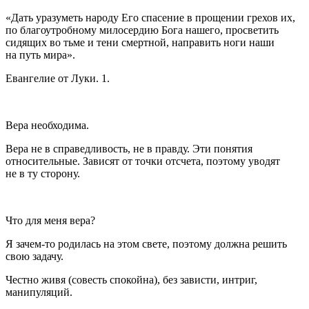
«Дать уразуметь народу Его спасение в прощении грехов их,
по благоутробному милосердию Бога нашего, просветить
сидящих во тьме и тени смертной, направить ноги наши
на путь мира».
Евангелие от Луки. 1.
Вера необходима.
Вера не в справедливость, не в правду. Эти понятия
относительные. Зависят от точки отсчета, поэтому уводят
не в ту сторону.
Что для меня вера?
Я зачем-то родилась на этом свете, поэтому должна решить
свою задачу.
Честно живя (совесть спокойна), без зависти, интриг,
манипуляций.