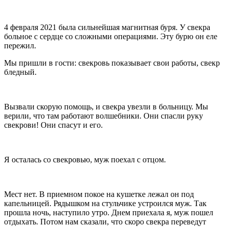
4 февраля 2021 была сильнейшая магнитная буря. У свекра
больное с сердце со сложными операциями. Эту бурю он еле
пережил.
Мы пришли в гости: свекровь показывает свои работы, свекр
бледный.
Вызвали скорую помощь, и свекра увезли в больницу. Мы
верили, что там работают волшебники. Они спасли руку
свекрови! Они спасут и его.
Я осталась со свекровью, муж поехал с отцом.
Мест нет. В приемном покое на кушетке лежал он под
капельницей. Рядышком на стульчике устроился муж. Так
прошла ночь, наступило утро. Днем приехала я, муж пошел
отдыхать. Потом нам сказали, что скоро свекра переведут