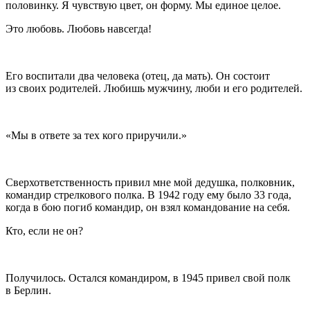
половинку. Я чувствую цвет, он форму. Мы единое целое.
Это любовь. Любовь навсегда!
Его воспитали два человека (отец, да мать). Он состоит
из своих родителей. Любишь мужчину, люби и его родителей.
«Мы в ответе за тех кого приручили.»
Сверхответственность привил мне мой дедушка, полковник,
командир стрелкового полка. В 1942 году ему было 33 года,
когда в бою погиб командир, он взял командование на себя.
Кто, если не он?
Получилось. Остался командиром, в 1945 привел свой полк
в Берлин.