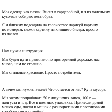
Моя одежда как пазлы. Висит в гардеробной, и я из маленьких
кусочков собираю весь образ.
Я и близких подсадила на творчество: нарисуй картину
по номерам, сложи картину из клеящего бисера, просто
из пазлов.
Нам нужна инструкция.
Мы будем идти правильно по проторенной дорожке, нас
много, нам не страшно.
Мы стильные красивые. Просто потребители.
А зачем мы нужны Земле? Что остается от нас? Куча мусора.
Мы хотим попробовать 50 г лягушачих лапок, 100 г —
лангуста и т. д. Все в цветных упаковках. Принесли домой
мешок еды, поели и мешок с разноцветными пластиковыми
коробочками в помойку!