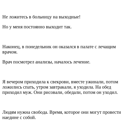
Не ложитесь в больницу на выходные!
Но у меня постоянно выходит так.
Наконец, в понедельник он оказался в палате с лечащим
врачом.
Врач посмотрел анализы, началось лечение.
Я вечером приходила к свекрови, вместе ужинали, потом
ложились спать, утром завтракали, я уходила. На обед
приходил муж. Они рисовали, обедали, потом он уходил.
Людям нужна свобода. Время, которое они могут провести
наедине с собой.