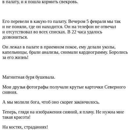
в палату, и я пошла кормить свекровь.
Его перевели в какую-то палату. Вечером 5 февраля мы так
и не поняли, где он находится. Он на телефон не отвечал
и отсутствовал во всех списках. В 22 часа удалось
дозвониться.
Он лежал в палате в приемном покое, ему делали уколы,
капельницы, брали анализы, снимали кардиограмму. Боролись
за его жизнь!
Магнитная буря бушевала.
Мои друзья фотографы получали крутые карточки Северного
сияния.
А мы молили бога, чтоб оно скорее закончилось.
Теперь, глядя на изображения сияний, я плачу. Не нужна мне
такая красота!
На костях, страданиях!