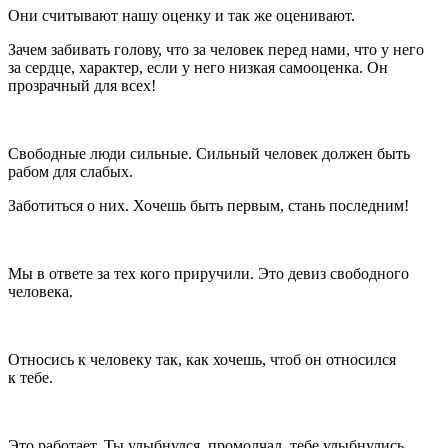
Они считывают нашу оценку и так же оценивают.
Зачем забивать голову, что за человек перед нами, что у него
за сердце, характер, если у него низкая самооценка. Он
прозрачный для всех!
Свободные люди сильные. Сильный человек должен быть
рабом для слабых.
Заботиться о них. Хочешь быть первым, стань последним!
Мы в ответе за тех кого приручили. Это девиз свободного
человека.
Относись к человеку так, как хочешь, чтоб он относился
к тебе.
Это работает. Ты улыбнулся, промолчал, тебе улыбнулись,