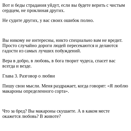
Вот и беды страдания уйдут, если вы будете верить с чистым
сердцем, не проклиная других.
Не судите других, у вас своих ошибок полно.
Вы никому не интересны, никто специально вам не вредит.
Просто случайно дороги людей пересекаются и делаются
гадости из самых лучших побуждений.
Вера в добро, в любовь, в бога творит чудеса, спасет вас
всегда и везде.
Глава 3. Разговор о любви
Пишу свои мысли. Меня раздражает, когда говорят: «Я люблю
макароны определенного сорта».
Что за бред? Вы макароны скушаете. А в каком месте
окажется любовь? В животе?