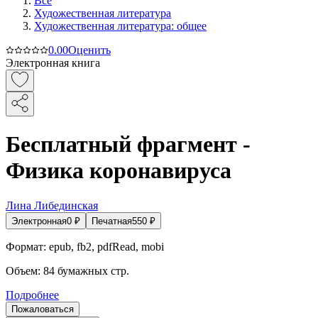
Все
Художественная литература
Художественная литература: общее
0.0
0
Оценить
Электронная книга
Бесплатный фрагмент -
Физика коронавируса
Лина Либединская
Электронная
0
₽
Печатная
550
₽
Формат:
epub, fb2, pdfRead, mobi
Объем:
84
бумажных стр.
Подробнее
Пожаловаться