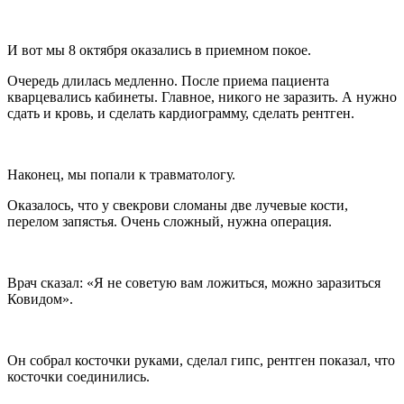
И вот мы 8 октября оказались в приемном покое.
Очередь длилась медленно. После приема пациента
кварцевались кабинеты. Главное, никого не заразить. А нужно
сдать и кровь, и сделать кардиограмму, сделать рентген.
Наконец, мы попали к травматологу.
Оказалось, что у свекрови сломаны две лучевые кости,
перелом запястья. Очень сложный, нужна операция.
Врач сказал: «Я не советую вам ложиться, можно заразиться
Ковидом».
Он собрал косточки руками, сделал гипс, рентген показал, что
косточки соединились.