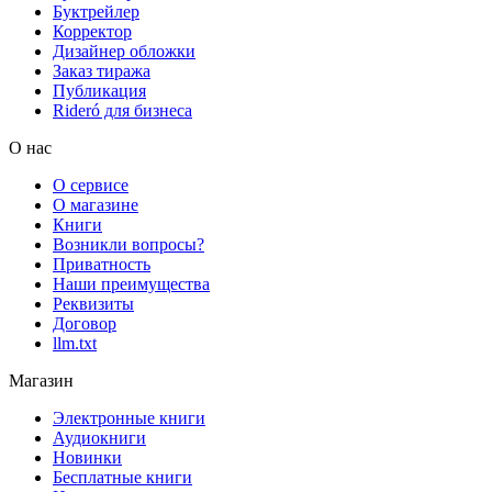
Буктрейлер
Корректор
Дизайнер обложки
Заказ тиража
Публикация
Rideró для бизнеса
О нас
О сервисе
О магазине
Книги
Возникли вопросы?
Приватность
Наши преимущества
Реквизиты
Договор
llm.txt
Магазин
Электронные книги
Аудиокниги
Новинки
Бесплатные книги