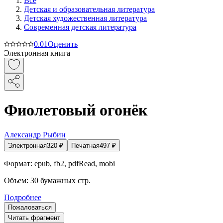
Все
Детская и образовательная литература
Детская художественная литература
Современная детская литература
0.0
1
Оценить
Электронная книга
Фиолетовый огонёк
Александр Рыбин
Электронная
320
₽
Печатная
497
₽
Формат:
epub, fb2, pdfRead, mobi
Объем:
30
бумажных стр.
Подробнее
Пожаловаться
Читать фрагмент