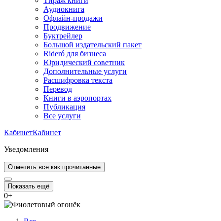
Тираж книги
Аудиокнига
Офлайн-продажи
Продвижение
Буктрейлер
Большой издательский пакет
Rideró для бизнеса
Юридический советник
Дополнительные услуги
Расшифровка текста
Перевод
Книги в аэропортах
Публикация
Все услуги
Кабинет
Кабинет
Уведомления
Отметить все как прочитанные
Показать ещё
0
+