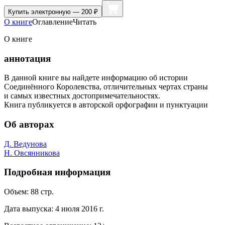
Купить
электронную — 200 ₽
О книге
Оглавление
Читать
О книге
аннотация
В данной книге вы найдете информацию об истории
Соединённого Королевства, отличительных чертах страны
и самых известных достопримечательностях.
Книга публикуется в авторской орфографии и пунктуации
Об авторах
Д. Ведунова
Н. Овсянникова
Подробная информация
Объем:
88
стр.
Дата выпуска:
4 июля 2016 г.