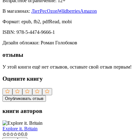
Возрастное ограничение:
12
+
В магазинах:
ЛитРес
Ozon
Wildberries
Amazon
Формат:
epub, fb2, pdfRead, mobi
ISBN:
978-5-4474-9666-1
Дизайн обложки
:
Роман Голобоков
отзывы
У этой книги ещё нет отзывов, оставьте свой отзыв первым!
Оцените книгу
Опубликовать отзыв
книги авторов
Explore it. Britain
0.0