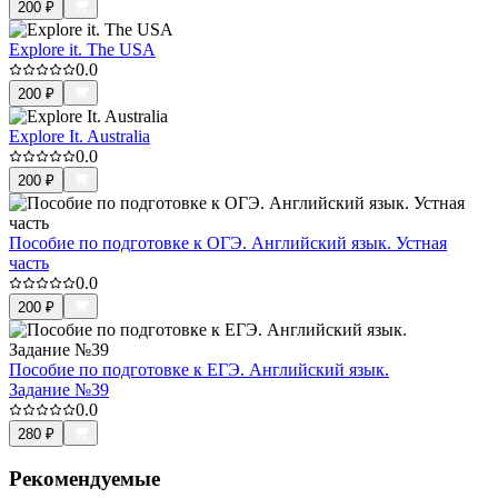
200
₽
Explore it. The USA
0.0
200
₽
Explore It. Australia
0.0
200
₽
Пособие по подготовке к ОГЭ. Английский язык. Устная
часть
0.0
200
₽
Пособие по подготовке к ЕГЭ. Английский язык.
Задание №39
0.0
280
₽
Рекомендуемые