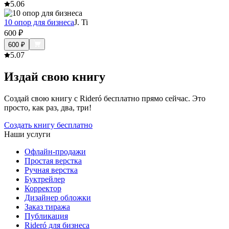
5.0
6
10 опор для бизнеса
J. Ti
600
₽
600
₽
5.0
7
Издай свою книгу
Создай свою книгу с Rideró бесплатно прямо сейчас. Это
просто, как раз, два, три!
Создать книгу бесплатно
Наши услуги
Офлайн-продажи
Простая верстка
Ручная верстка
Буктрейлер
Корректор
Дизайнер обложки
Заказ тиража
Публикация
Rideró для бизнеса