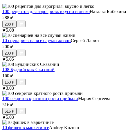
100 рецептов для аэрогриля: вкусно и легко
Наталья Бибекина
288
₽
288
₽
5.0
8
10 сценариев на все случаи жизни
Сергей Ларин
200
₽
200
₽
5.0
5
108 Буддийских Сказаний
160
₽
160
₽
3.0
3
100 секретов кратного роста прибыли
Мария Сергеева
516
₽
516
₽
5.0
3
10 фишек в маркетинге
Andrey Kuzmin