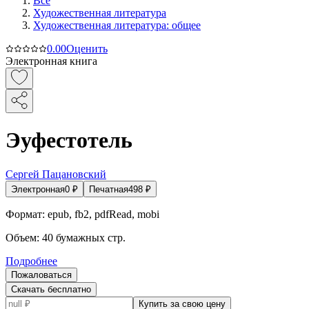
Все
Художественная литература
Художественная литература: общее
0.0
0
Оценить
Электронная книга
Эуфестотель
Сергей Пацановский
Электронная
0
₽
Печатная
498
₽
Формат:
epub, fb2, pdfRead, mobi
Объем:
40
бумажных стр.
Подробнее
Пожаловаться
Скачать бесплатно
Купить за свою цену