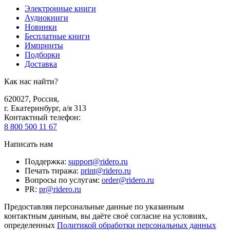
Электронные книги
Аудиокниги
Новинки
Бесплатные книги
Импринты
Подборки
Доставка
Как нас найти?
620027
,
Россия
,
г. Екатеринбург, а/я 313
Контактный телефон
:
8 800 500 11 67
Написать нам
Поддержка
:
support@ridero.ru
Печать тиража
:
print@ridero.ru
Вопросы по услугам
:
order@ridero.ru
PR
:
pr@ridero.ru
Предоставляя персональные данные по указанным
контактным данным, вы даёте своё согласие на условиях,
определенных
Политикой обработки персональных данных