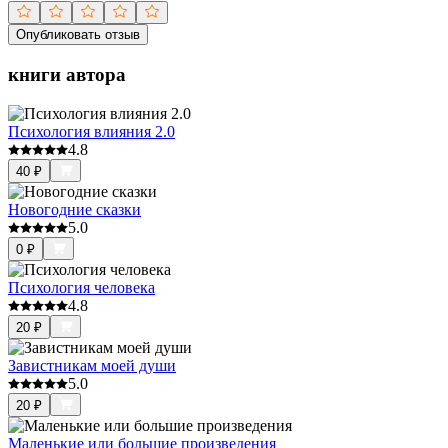
Опубликовать отзыв
книги автора
Психология влияния 2.0
4.8
40
₽
Новогодние сказки
5.0
0
₽
Психология человека
4.8
20
₽
Завистникам моей души
5.0
20
₽
Маленькие или большие произведения