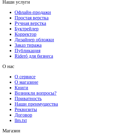
Наши услуги
Офлайн-продажи
Простая верстка
Ручная верстка
Буктрейлер
Корректор
Дизайнер обложки
Заказ тиража
Публикация
Rideró для бизнеса
О нас
О сервисе
О магазине
Книги
Возникли вопросы?
Приватность
Наши преимущества
Реквизиты
Договор
llm.txt
Магазин