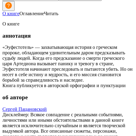
О книге
Оглавление
Читать
О книге
аннотация
«Эуфестотель» — захватывающая история о греческом
пророке, обладающем удивительным даром предсказывать
судьбу людей. Когда его предсказание о смерти греческого
царя Артедиона вызывает панику и тревогу в стране,
Эуфестотеля начинают преследовать и пытаются убить. Но он
несет в себе истину и мудрость, и его миссия становится
борьбой за справедливость и наследие.
Книга публикуется в авторской орфографии и пунктуации
об авторе
Сергей Пацановский
Дисклеймер: Всякое совпадение с реальными событиями,
личностями или иными обстоятельствами в данной книге
является исключительно случайным и является творческой
выдумкой автора. Все описанные сюжеты, персонажи,