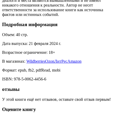
диалоги и места являются вымышленными и не имеют
никакого отношения к реальности. Автор не несет
ответственности за использование книги как источника
фактов или истинных событий.
Подробная информация
Объем:
40
стр.
Дата выпуска:
21 февраля 2024 г.
Возрастное ограничение:
18
+
В магазинах:
Wildberries
Ozon
ЛитРес
Amazon
Формат:
epub, fb2, pdfRead, mobi
ISBN:
978-5-0062-4456-6
отзывы
У этой книги ещё нет отзывов, оставьте свой отзыв первым!
Оцените книгу