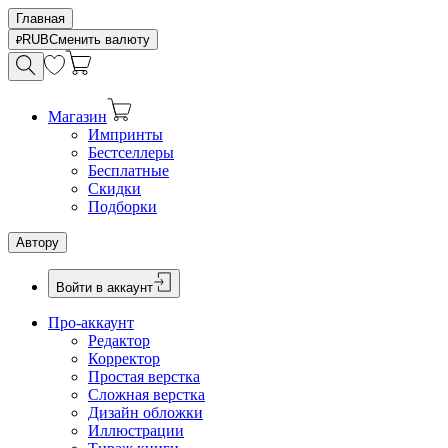
Главная
RUB
Сменить валюту
Магазин
Импринты
Бестселлеры
Бесплатные
Скидки
Подборки
Автору
Войти в аккаунт
Про-аккаунт
Редактор
Корректор
Простая верстка
Сложная верстка
Дизайн обложки
Иллюстрации