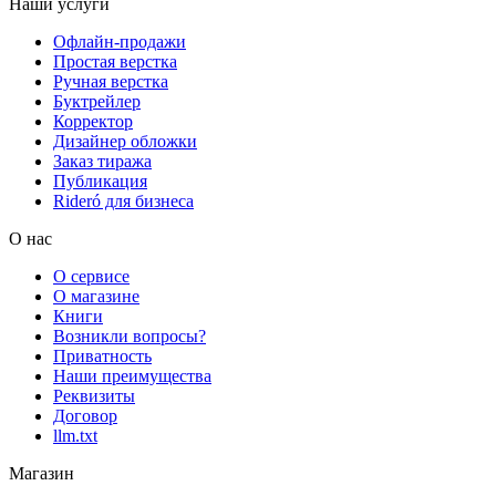
Наши услуги
Офлайн-продажи
Простая верстка
Ручная верстка
Буктрейлер
Корректор
Дизайнер обложки
Заказ тиража
Публикация
Rideró для бизнеса
О нас
О сервисе
О магазине
Книги
Возникли вопросы?
Приватность
Наши преимущества
Реквизиты
Договор
llm.txt
Магазин