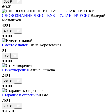
396
₽
5.0
1
СЛОВОЗНАНИЕ ДЕЙСТВУЕТ ГАЛАКТИЧЕСКИ
Валерий
Мельников
400
₽
400
₽
0.0
0
Вместе с папой
Елена Королевская
0
₽
0
₽
0.0
0
Стихотворения
Галина Рыжова
240
₽
240
₽
0.0
0
Старание к старению
Ю Же
760
₽
760
₽
4.5
10