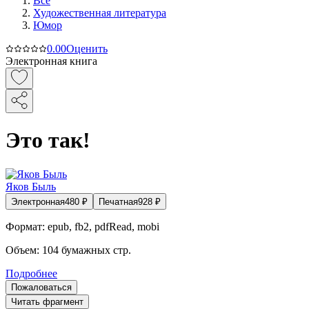
Все
Художественная литература
Юмор
0.0
0
Оценить
Электронная книга
Это так!
Яков Быль
Электронная
480
₽
Печатная
928
₽
Формат:
epub, fb2, pdfRead, mobi
Объем:
104
бумажных стр.
Подробнее
Пожаловаться
Читать фрагмент