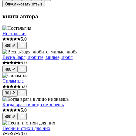
Опубликовать отзыв
книги автора
Ностальгия
5.0
480
₽
Весна-Заря, любите, милые, любя
5.0
480
₽
Силам зла
5.0
301
₽
Когда врага в лицо не знаешь
5.0
480
₽
Песни и стихи для них
0.0