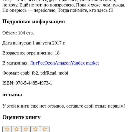
но хочу. Ещё не тот, но повзрослею, Пока я хуже, чем нужда.
Но оперюсь — переболею, Тогда поймёте, кто здесь Я!
Подробная информация
Объем:
104
стр.
Дата выпуска:
1 августа 2017 г.
Возрастное ограничение:
18
+
В магазинах:
ЛитРес
Ozon
Amazon
Yandex market
Формат:
epub, fb2, pdfRead, mobi
ISBN:
978-5-4485-4973-1
отзывы
У этой книги ещё нет отзывов, оставьте свой отзыв первым!
Оцените книгу