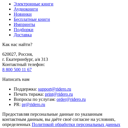
Электронные книги
Аудиокниги
Новинки
Бесплатные книги
Импринты
Подборки
Доставка
Как нас найти?
620027
,
Россия
,
г. Екатеринбург, а/я 313
Контактный телефон
:
8 800 500 11 67
Написать нам
Поддержка
:
support@ridero.ru
Печать тиража
:
print@ridero.ru
Вопросы по услугам
:
order@ridero.ru
PR
:
pr@ridero.ru
Предоставляя персональные данные по указанным
контактным данным, вы даёте своё согласие на условиях,
определенных
Политикой обработки персональных данных