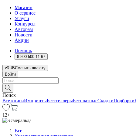
Магазин
О сервисе
Услуги
Конкурсы
Авторам
Новости
Акции
Помощь
8 800 500 11 67
RUB
Сменить валюту
Войти
Поиск
Все книги
Импринты
Бестселлеры
Бесплатные
Скидки
Подборки
12
+
Все