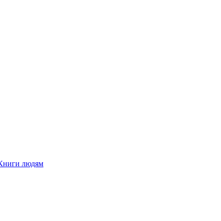
Книги людям