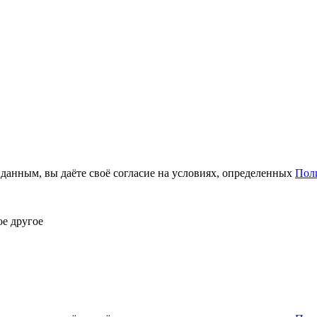
анным, вы даёте своё согласие на условиях, определенных
Пол
ое другое