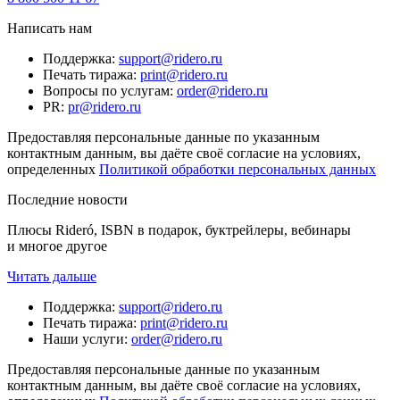
Написать нам
Поддержка
:
support@ridero.ru
Печать тиража
:
print@ridero.ru
Вопросы по услугам
:
order@ridero.ru
PR
:
pr@ridero.ru
Предоставляя персональные данные по указанным
контактным данным, вы даёте своё согласие на условиях,
определенных
Политикой обработки персональных данных
Последние новости
Плюсы Rideró, ISBN в подарок, буктрейлеры, вебинары
и многое другое
Читать дальше
Поддержка
:
support@ridero.ru
Печать тиража
:
print@ridero.ru
Наши услуги
:
order@ridero.ru
Предоставляя персональные данные по указанным
контактным данным, вы даёте своё согласие на условиях,