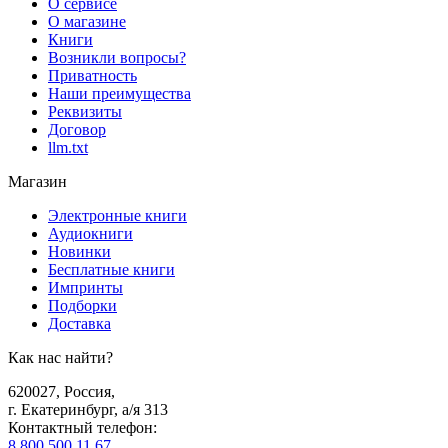
О сервисе
О магазине
Книги
Возникли вопросы?
Приватность
Наши преимущества
Реквизиты
Договор
llm.txt
Магазин
Электронные книги
Аудиокниги
Новинки
Бесплатные книги
Импринты
Подборки
Доставка
Как нас найти?
620027
,
Россия
,
г. Екатеринбург, а/я 313
Контактный телефон
:
8 800 500 11 67