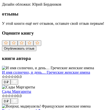
Дизайн обложки
:
Юрий Бердников
отзывы
У этой книги ещё нет отзывов, оставьте свой отзыв первым!
Оцените книгу
Опубликовать отзыв
книги автора
И имя солнечно, и день… Греческие женские имена
0.0
0
₽
Сады Маргариты
0.0
0
₽