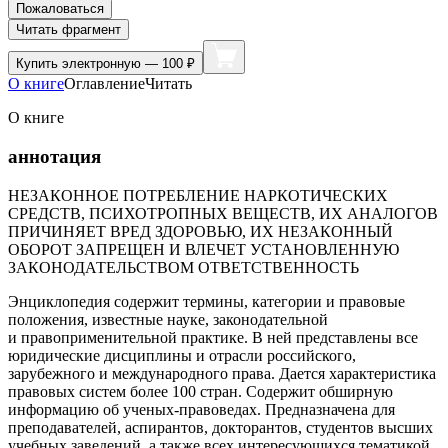
Пожаловаться
Читать фрагмент
Купить
электронную — 100 ₽
О книге
Оглавление
Читать
О книге
аннотация
НЕЗАКОННОЕ ПОТРЕБЛЕНИЕ НАРКОТИЧЕСКИХ
СРЕДСТВ, ПСИХОТРОПНЫХ ВЕЩЕСТВ, ИХ АНАЛОГОВ
ПРИЧИНЯЕТ ВРЕД ЗДОРОВЬЮ, ИХ НЕЗАКОННЫЙ
ОБОРОТ ЗАПРЕЩЕН И ВЛЕЧЕТ УСТАНОВЛЕННУЮ
ЗАКОНОДАТЕЛЬСТВОМ ОТВЕТСТВЕННОСТЬ
Энциклопедия содержит термины, категории и правовые
положения, известные науке, законодательной
и правоприменительной практике. В ней представлены все
юридические дисциплины и отрасли российского,
зарубежного и международного права. Дается характеристика
правовых систем более 100 стран. Содержит обширную
информацию об ученых-правоведах. Предназначена для
преподавателей, аспирантов, докторантов, студентов высших
учебных заведений, а также всех интересующихся тематикой