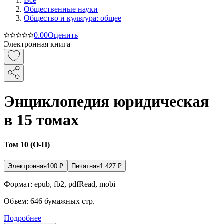
Все
Общественные науки
Общество и культура: общее
0.0
0
Оценить
Электронная книга
Энциклопедия юридическая
в 15 томах
Том 10 (О-П)
Электронная
100
₽
Печатная
1 427
₽
Формат:
epub, fb2, pdfRead, mobi
Объем:
646
бумажных стр.
Подробнее