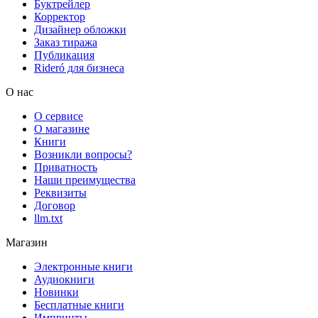
Буктрейлер
Корректор
Дизайнер обложки
Заказ тиража
Публикация
Rideró для бизнеса
О нас
О сервисе
О магазине
Книги
Возникли вопросы?
Приватность
Наши преимущества
Реквизиты
Договор
llm.txt
Магазин
Электронные книги
Аудиокниги
Новинки
Бесплатные книги
Импринты