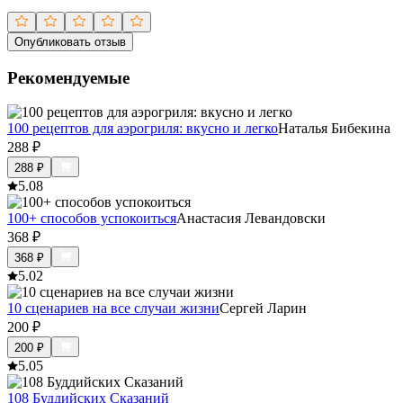
Опубликовать отзыв
Рекомендуемые
100 рецептов для аэрогриля: вкусно и легко
Наталья Бибекина
288
₽
288
₽
5.0
8
100+ способов успокоиться
Анастасия Левандовски
368
₽
368
₽
5.0
2
10 сценариев на все случаи жизни
Сергей Ларин
200
₽
200
₽
5.0
5
108 Буддийских Сказаний