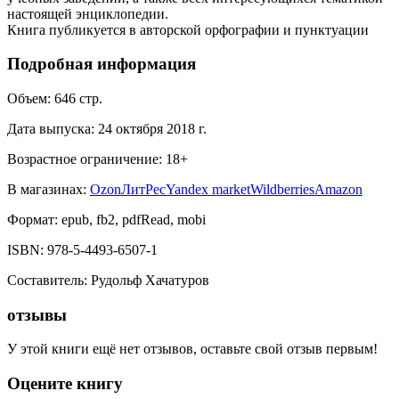
настоящей энциклопедии.
Книга публикуется в авторской орфографии и пунктуации
Подробная информация
Объем:
646
стр.
Дата выпуска:
24 октября 2018 г.
Возрастное ограничение:
18
+
В магазинах:
Ozon
ЛитРес
Yandex market
Wildberries
Amazon
Формат:
epub, fb2, pdfRead, mobi
ISBN:
978-5-4493-6507-1
Составитель
:
Рудольф Хачатуров
отзывы
У этой книги ещё нет отзывов, оставьте свой отзыв первым!
Оцените книгу