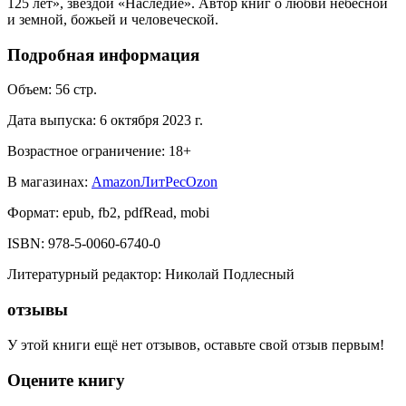
125 лет», звездой «Наследие». Автор книг о любви небесной
и земной, божьей и человеческой.
Подробная информация
Объем:
56
стр.
Дата выпуска:
6 октября 2023 г.
Возрастное ограничение:
18
+
В магазинах:
Amazon
ЛитРес
Ozon
Формат:
epub, fb2, pdfRead, mobi
ISBN:
978-5-0060-6740-0
Литературный редактор
:
Николай Подлесный
отзывы
У этой книги ещё нет отзывов, оставьте свой отзыв первым!
Оцените книгу