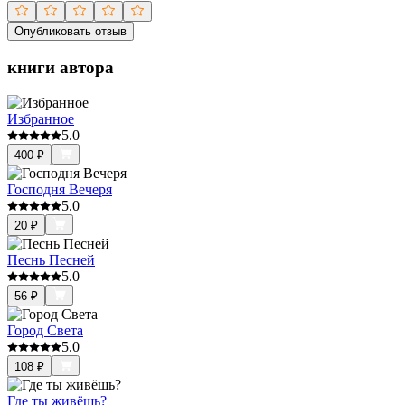
Опубликовать отзыв
книги автора
Избранное
5.0
400
₽
Господня Вечеря
5.0
20
₽
Песнь Песней
5.0
56
₽
Город Света
5.0
108
₽
Где ты живёшь?