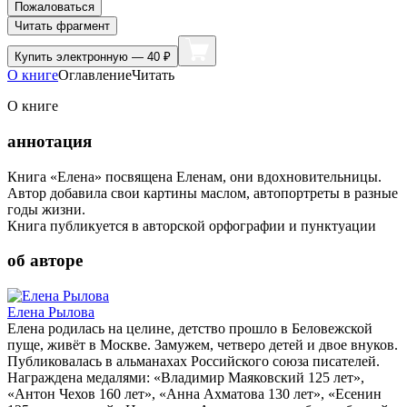
Пожаловаться
Читать фрагмент
Купить
электронную — 40 ₽
О книге
Оглавление
Читать
О книге
аннотация
Книга «Елена» посвящена Еленам, они вдохновительницы.
Автор добавила свои картины маслом, автопортреты в разные
годы жизни.
Книга публикуется в авторской орфографии и пунктуации
об авторе
Елена Рылова
Елена родилась на целине, детство прошло в Беловежской
пуще, живёт в Москве. Замужем, четверо детей и двое внуков.
Публиковалась в альманахах Российского союза писателей.
Награждена медалями: «Владимир Маяковский 125 лет»,
«Антон Чехов 160 лет», «Анна Ахматова 130 лет», «Есенин