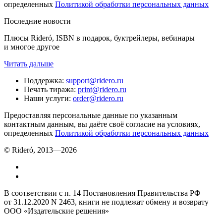
определенных
Политикой обработки персональных данных
Последние новости
Плюсы Rideró, ISBN в подарок, буктрейлеры, вебинары
и многое другое
Читать дальше
Поддержка
:
support@ridero.ru
Печать тиража
:
print@ridero.ru
Наши услуги
:
order@ridero.ru
Предоставляя персональные данные по указанным
контактным данным, вы даёте своё согласие на условиях,
определенных
Политикой обработки персональных данных
© Rideró, 2013—
2026
В соответствии с п. 14 Постановления Правительства РФ
от 31.12.2020 N 2463, книги не подлежат обмену и возврату
ООО «Издательские решения»