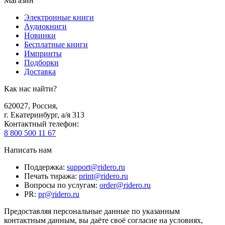
Магазин
Электронные книги
Аудиокниги
Новинки
Бесплатные книги
Импринты
Подборки
Доставка
Как нас найти?
620027
,
Россия
,
г. Екатеринбург, а/я 313
Контактный телефон
:
8 800 500 11 67
Написать нам
Поддержка
:
support@ridero.ru
Печать тиража
:
print@ridero.ru
Вопросы по услугам
:
order@ridero.ru
PR
:
pr@ridero.ru
Предоставляя персональные данные по указанным
контактным данным, вы даёте своё согласие на условиях,