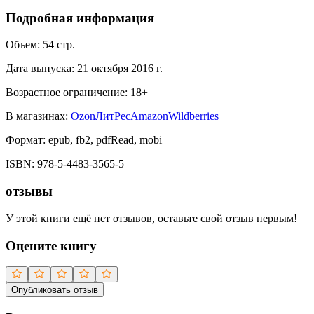
Подробная информация
Объем:
54
стр.
Дата выпуска:
21 октября 2016 г.
Возрастное ограничение:
18
+
В магазинах:
Ozon
ЛитРес
Amazon
Wildberries
Формат:
epub, fb2, pdfRead, mobi
ISBN:
978-5-4483-3565-5
отзывы
У этой книги ещё нет отзывов, оставьте свой отзыв первым!
Оцените книгу
Опубликовать отзыв