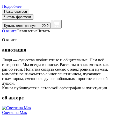
Подробнее
Пожаловаться
Читать фрагмент
Купить
электронную — 20 ₽
О книге
Оглавление
Читать
О книге
аннотация
Люди — существа любопытные и общительные. Нам всё
интересно. Мы всегда в поиске. Рассказы о знакомствах как
раз об этом. Попытка создать семью с электронным мужем,
мимолётное знакомство с инопланетянином, пугающее
с вампиром, смешное с душевнобольным, простое со своей
душой.
Книга публикуется в авторской орфографии и пунктуации
об авторе
Светлана Мак