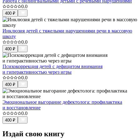
Работа с билингвальными детьми с речевыми нарушениями
0.0
400
₽
Инклюзия детей с тяжелыми нарушениями речи в массовую
школу
0.0
400
₽
Психокоррекция детей с дефицитом внимания
и гиперактивностью через игры
0.0
400
₽
Эмоциональное выгорание дефектолога: профилактика
и восстановление
0.0
400
₽
Издай свою книгу