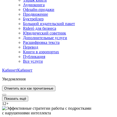
Тираж книги
Аудиокнига
Офлайн-продажи
Продвижение
Буктрейлер
Большой издательский пакет
Rideró для бизнеса
Юридический советник
Дополнительные услуги
Расшифровка текста
Перевод
Книги в аэропортах
Публикация
Все услуги
Кабинет
Кабинет
Уведомления
Отметить все как прочитанные
Показать ещё
12
+