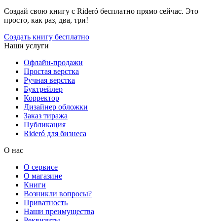
Создай свою книгу с Rideró бесплатно прямо сейчас. Это
просто, как раз, два, три!
Создать книгу бесплатно
Наши услуги
Офлайн-продажи
Простая верстка
Ручная верстка
Буктрейлер
Корректор
Дизайнер обложки
Заказ тиража
Публикация
Rideró для бизнеса
О нас
О сервисе
О магазине
Книги
Возникли вопросы?
Приватность
Наши преимущества
Реквизиты