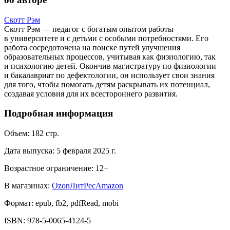
Скотт Рэм
Скотт Рэм — педагог с богатым опытом работы
в университете и с детьми с особыми потребностями. Его
работа сосредоточена на поиске путей улучшения
образовательных процессов, учитывая как физиологию, так
и психологию детей. Окончив магистратуру по физиологии
и бакалавриат по дефектологии, он использует свои знания
для того, чтобы помогать детям раскрывать их потенциал,
создавая условия для их всестороннего развития.
Подробная информация
Объем:
182
стр.
Дата выпуска:
5 февраля 2025 г.
Возрастное ограничение:
12
+
В магазинах:
Ozon
ЛитРес
Amazon
Формат:
epub, fb2, pdfRead, mobi
ISBN:
978-5-0065-4124-5