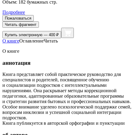
Объем:
182
бумажных стр.
Подробнее
Пожаловаться
Читать фрагмент
Купить
электронную — 400 ₽
О книге
Оглавление
Читать
О книге
аннотация
Книга представляет собой практическое руководство для
специалистов и родителей, посвященное обучению
и социализации подростков с интеллектуальными
нарушениями. Она раскрывает методы коррекционной
педагогики, адаптированные образовательные программы
и стратегии развития бытовых и профессиональных навыков.
Особое внимание уделено психологической поддержке семей,
вопросам инклюзии и успешной социальной интеграции
подростков.
Книга публикуется в авторской орфографии и пунктуации
об авторе