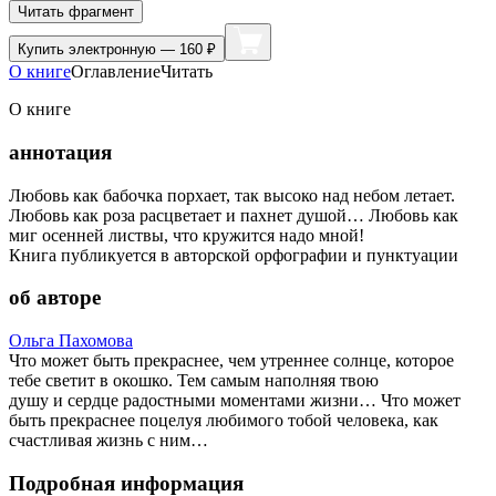
Читать фрагмент
Купить
электронную — 160 ₽
О книге
Оглавление
Читать
О книге
аннотация
Любовь как бабочка порхает, так высоко над небом летает.
Любовь как роза расцветает и пахнет душой… Любовь как
миг осенней листвы, что кружится надо мной!
Книга публикуется в авторской орфографии и пунктуации
об авторе
Ольга Пахомова
Что может быть прекраснее, чем утреннее солнце, которое
тебе светит в окошко. Тем самым наполняя твою
душу и сердце радостными моментами жизни… Что может
быть прекраснее поцелуя любимого тобой человека, как
счастливая жизнь с ним…
Подробная информация