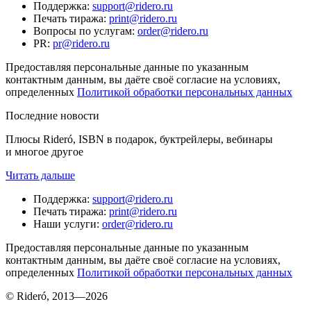
Поддержка
:
support@ridero.ru
Печать тиража
:
print@ridero.ru
Вопросы по услугам
:
order@ridero.ru
PR
:
pr@ridero.ru
Предоставляя персональные данные по указанным
контактным данным, вы даёте своё согласие на условиях,
определенных
Политикой обработки персональных данных
Последние новости
Плюсы Rideró, ISBN в подарок, буктрейлеры, вебинары
и многое другое
Читать дальше
Поддержка
:
support@ridero.ru
Печать тиража
:
print@ridero.ru
Наши услуги
:
order@ridero.ru
Предоставляя персональные данные по указанным
контактным данным, вы даёте своё согласие на условиях,
определенных
Политикой обработки персональных данных
© Rideró, 2013—
2026