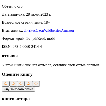
Объем:
6
стр.
Дата выпуска:
28 июня 2023 г.
Возрастное ограничение:
18
+
В магазинах:
ЛитРес
Ozon
Wildberries
Amazon
Формат:
epub, fb2, pdfRead, mobi
ISBN:
978-5-0060-2414-4
отзывы
У этой книги ещё нет отзывов, оставьте свой отзыв первым!
Оцените книгу
Опубликовать отзыв
книги автора