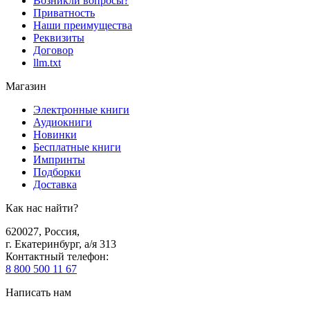
Возникли вопросы?
Приватность
Наши преимущества
Реквизиты
Договор
llm.txt
Магазин
Электронные книги
Аудиокниги
Новинки
Бесплатные книги
Импринты
Подборки
Доставка
Как нас найти?
620027
,
Россия
,
г. Екатеринбург, а/я 313
Контактный телефон
:
8 800 500 11 67
Написать нам