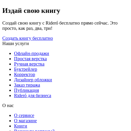
Издай свою книгу
Создай свою книгу с Rideró бесплатно прямо сейчас. Это
просто, как раз, два, три!
Создать книгу бесплатно
Наши услуги
Офлайн-продажи
Простая верстка
Ручная верстка
Буктрейлер
Корректор
Дизайнер обложки
Заказ тиража
Публикация
Rideró для бизнеса
О нас
О сервисе
О магазине
Книги