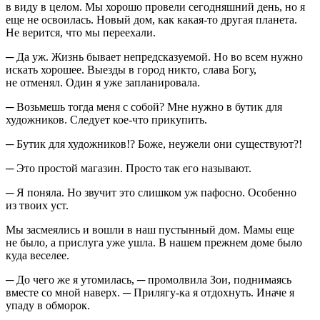
в виду в целом. Мы хорошо провели сегодняшний день, но я
еще не освоилась. Новый дом, как какая-то другая планета.
Не верится, что мы переехали.
─ Да уж. Жизнь бывает непредсказуемой. Но во всем нужно
искать хорошее. Выезды в город никто, слава Богу,
не отменял. Один я уже запланировала.
─ Возьмешь тогда меня с собой? Мне нужно в бутик для
художников. Следует кое-что прикупить.
─ Бутик для художников!? Боже, неужели они существуют?!
─ Это простой магазин. Просто так его называют.
─ Я поняла. Но звучит это слишком уж пафосно. Особенно
из твоих уст.
Мы засмеялись и вошли в наш пустынный дом. Мамы еще
не было, а прислуга уже ушла. В нашем прежнем доме было
куда веселее.
─ До чего же я утомилась, ─ промолвила Зои, поднимаясь
вместе со мной наверх. ─ Прилягу-ка я отдохнуть. Иначе я
упаду в обморок.