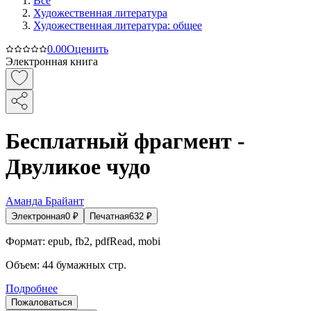
Все
Художественная литература
Художественная литература: общее
0.0
0
Оценить
Электронная книга
Бесплатный фрагмент -
Двуликое чудо
Аманда Брайант
Электронная
0
₽
Печатная
632
₽
Формат:
epub, fb2, pdfRead, mobi
Объем:
44
бумажных стр.
Подробнее
Пожаловаться