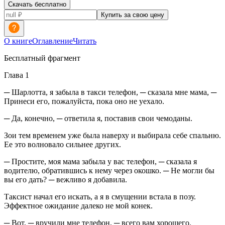
Скачать бесплатно
Купить за свою цену
О книге
Оглавление
Читать
Бесплатный фрагмент
Глава 1
─ Шарлотта, я забыла в такси телефон, ─ сказала мне мама, ─
Принеси его, пожалуйста, пока оно не уехало.
─ Да, конечно, ─ ответила я, поставив свои чемоданы.
Зои тем временем уже была наверху и выбирала себе спальню.
Ее это волновало сильнее других.
─ Простите, моя мама забыла у вас телефон, ─ сказала я
водителю, обратившись к нему через окошко. ─ Не могли бы
вы его дать? ─ вежливо я добавила.
Таксист начал его искать, а я в смущении встала в позу.
Эффектное ожидание далеко не мой конек.
─ Вот, ─ вручили мне телефон, ─ всего вам хорошего.