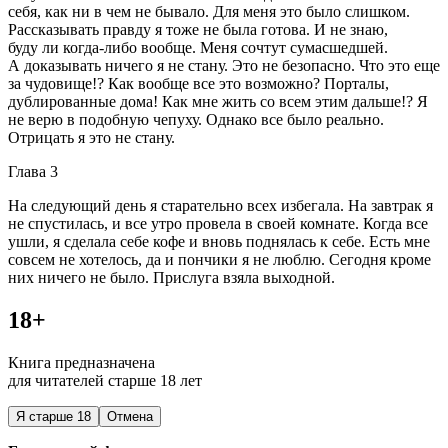
себя, как ни в чем не бывало. Для меня это было слишком.
Рассказывать правду я тоже не была готова. И не знаю,
буду ли когда-либо вообще. Меня сочтут сумасшедшей.
А доказывать ничего я не стану. Это не безопасно. Что это еще
за чудовище!? Как вообще все это возможно? Порталы,
дублированные дома! Как мне жить со всем этим дальше!? Я
не верю в подобную чепуху. Однако все было реально.
Отрицать я это не стану.
Глава 3
На следующий день я старательно всех избегала. На завтрак я
не спустилась, и все утро провела в своей комнате. Когда все
ушли, я сделала себе кофе и вновь поднялась к себе. Есть мне
совсем не хотелось, да и пончики я не люблю. Сегодня кроме
них ничего не было. Прислуга взяла выходной.
18+
Книга предназначена
для читателей старше 18 лет
Я старше 18
Отмена