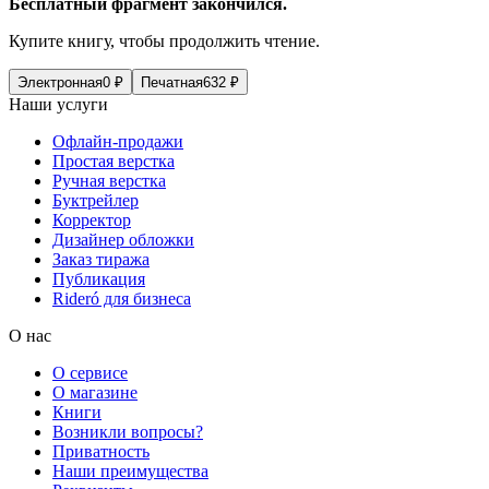
Бесплатный фрагмент закончился.
Купите книгу, чтобы продолжить чтение.
Электронная
0
₽
Печатная
632
₽
Наши услуги
Офлайн-продажи
Простая верстка
Ручная верстка
Буктрейлер
Корректор
Дизайнер обложки
Заказ тиража
Публикация
Rideró для бизнеса
О нас
О сервисе
О магазине
Книги
Возникли вопросы?
Приватность
Наши преимущества